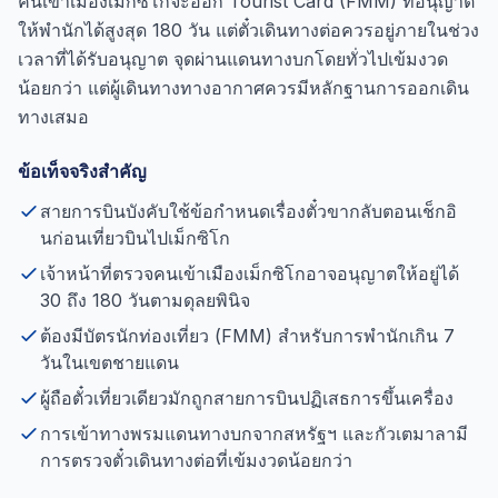
คนเข้าเมืองเม็กซิโกจะออก Tourist Card (FMM) ที่อนุญาต
ให้พำนักได้สูงสุด 180 วัน แต่ตั๋วเดินทางต่อควรอยู่ภายในช่วง
เวลาที่ได้รับอนุญาต จุดผ่านแดนทางบกโดยทั่วไปเข้มงวด
น้อยกว่า แต่ผู้เดินทางทางอากาศควรมีหลักฐานการออกเดิน
ทางเสมอ
ข้อเท็จจริงสำคัญ
สายการบินบังคับใช้ข้อกำหนดเรื่องตั๋วขากลับตอนเช็กอิ
นก่อนเที่ยวบินไปเม็กซิโก
เจ้าหน้าที่ตรวจคนเข้าเมืองเม็กซิโกอาจอนุญาตให้อยู่ได้
30 ถึง 180 วันตามดุลยพินิจ
ต้องมีบัตรนักท่องเที่ยว (FMM) สำหรับการพำนักเกิน 7
วันในเขตชายแดน
ผู้ถือตั๋วเที่ยวเดียวมักถูกสายการบินปฏิเสธการขึ้นเครื่อง
การเข้าทางพรมแดนทางบกจากสหรัฐฯ และกัวเตมาลามี
การตรวจตั๋วเดินทางต่อที่เข้มงวดน้อยกว่า