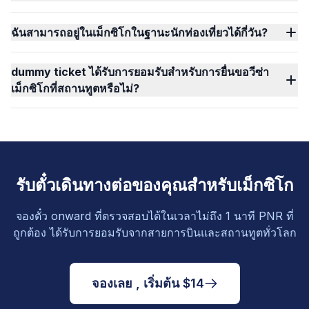
ฉันสามารถอยู่ในเม็กซิโกในฐานะนักท่องเที่ยวได้กี่วัน?
dummy ticket ได้รับการยอมรับสำหรับการยื่นขอวีซ่า
เม็กซิโกที่สถานทูตหรือไม่?
รับตั๋วเดินทางต่อของคุณสำหรับเม็กซิโก
จองตั๋ว onward ที่ตรวจสอบได้ในเวลาไม่ถึง 1 นาที PNR ที่
ถูกต้อง ได้รับการยอมรับจากสายการบินและสถานทูตทั่วโลก
จองเลย , เริ่มต้น $14