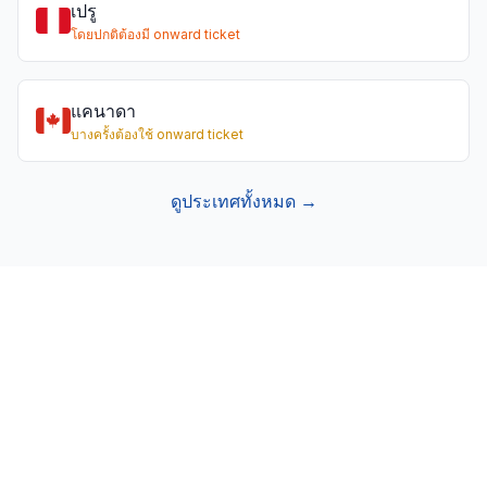
เปรู
โดยปกติต้องมี onward ticket
แคนาดา
บางครั้งต้องใช้ onward ticket
ดูประเทศทั้งหมด →