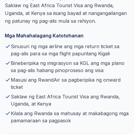
Saklaw ng East Africa Tourist Visa ang Rwanda,
Uganda, at Kenya sa iisang bayad at nangangailangan
ng patunay ng pag-alis mula sa rehiyon.
Mga Mahahalagang Katotohanan
Sinusuri ng mga airline ang mga return ticket sa
pag-alis para sa mga flight papuntang Kigali
Bineberipika ng imigrasyon sa KGL ang mga plano
sa pag-alis habang pinoproseso ang visa
Masusi ang RwandAir sa pagberipika ng onward
ticket
Saklaw ng East Africa Tourist Visa ang Rwanda,
Uganda, at Kenya
Kilala ang Rwanda sa mahusay at makabagong mga
pamamaraan sa pagpasok