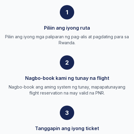
1
Piliin ang iyong ruta
Piliin ang iyong mga paliparan ng pag-alis at pagdating para sa
Rwanda.
2
Nagbo-book kami ng tunay na flight
Nagbo-book ang aming system ng tunay, mapapatunayang
flight reservation na may valid na PNR.
3
Tanggapin ang iyong ticket