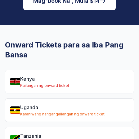
Mag-book Na , Mula $14
Onward Tickets para sa Iba Pang
Bansa
Kenya
Kailangan ng onward ticket
Uganda
Karaniwang nangangailangan ng onward ticket
Tanzania