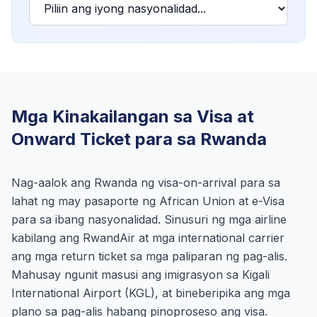
Mga Kinakailangan sa Visa at
Onward Ticket para sa Rwanda
Nag-aalok ang Rwanda ng visa-on-arrival para sa
lahat ng may pasaporte ng African Union at e-Visa
para sa ibang nasyonalidad. Sinusuri ng mga airline
kabilang ang RwandAir at mga international carrier
ang mga return ticket sa mga paliparan ng pag-alis.
Mahusay ngunit masusi ang imigrasyon sa Kigali
International Airport (KGL), at bineberipika ang mga
plano sa pag-alis habang pinoproseso ang visa.