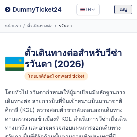
Filipino
DummyTicket24
TH
เมนู
Deutsch
หน้าแรก
/
ตั๋วเดินทางต่อ
/
รวันดา
Español
Italiano
ตั๋วเดินทางต่อสำหรับวีซ่า
รวันดา (2026)
โดยปกติต้องมี onward ticket
โดยทั่วไป รวันดากำหนดให้ผู้มาเยือนมีหลักฐานการ
เดินทางต่อ สายการบินที่บินเข้าสนามบินนานาชาติ
คิกาลี (KGL) ตรวจสอบตั๋วขากลับตอนออกเดินทาง
ด่านตรวจคนเข้าเมืองที่ KGL ดำเนินการวีซ่าเมื่อเดิน
ทางมาถึง และอาจตรวจสอบแผนการออกเดินทาง
รวันดาเป็นที่รู้จักด้านขั้นตอนการเข้าประเทศที่มี