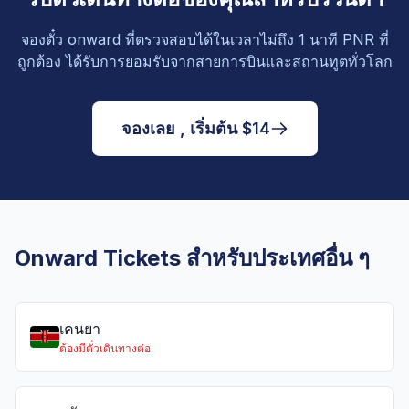
จองตั๋ว onward ที่ตรวจสอบได้ในเวลาไม่ถึง 1 นาที PNR ที่
ถูกต้อง ได้รับการยอมรับจากสายการบินและสถานทูตทั่วโลก
จองเลย , เริ่มต้น $14
Onward Tickets สำหรับประเทศอื่น ๆ
เคนยา
ต้องมีตั๋วเดินทางต่อ