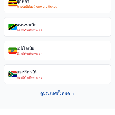
ยูกันดา
โดยปกติต้องมี onward ticket
แทนซาเนีย
ต้องมีตั๋วเดินทางต่อ
เอธิโอเปีย
ต้องมีตั๋วเดินทางต่อ
แอฟริกาใต้
ต้องมีตั๋วเดินทางต่อ
ดูประเทศทั้งหมด →