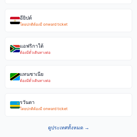
อียิปต์
โดยปกติต้องมี onward ticket
แอฟริกาใต้
ต้องมีตั๋วเดินทางต่อ
แทนซาเนีย
ต้องมีตั๋วเดินทางต่อ
รวันดา
โดยปกติต้องมี onward ticket
ดูประเทศทั้งหมด →