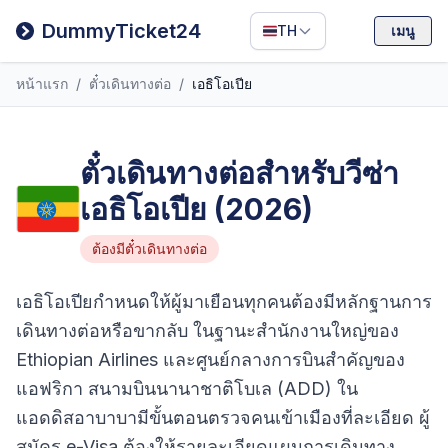
Filipino
DummyTicket24
TH
เมนู
Deutsch
หน้าแรก
/
ตั๋วเดินทางต่อ
/
เอธิโอเปีย
Español
Italiano
ตั๋วเดินทางต่อสำหรับวีซ่า
เอธิโอเปีย (2026)
ต้องมีตั๋วเดินทางต่อ
เอธิโอเปียกำหนดให้ผู้มาเยือนทุกคนต้องมีหลักฐานการ
เดินทางต่อหรือขากลับ ในฐานะสำนักงานใหญ่ของ
Ethiopian Airlines และศูนย์กลางการบินสำคัญของ
แอฟริกา สนามบินนานาชาติโบเล (ADD) ใน
แอดดิสอาบาบามีขั้นตอนตรวจคนเข้าเมืองที่ละเอียด ผู้
สมัคร e-Visa ต้องให้รายละเอียดแผนการเดินทาง