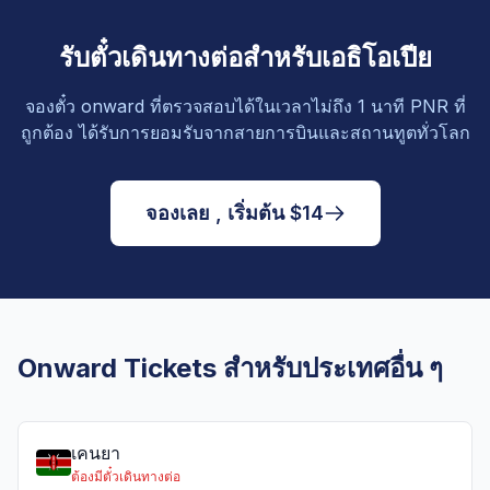
รับตั๋วเดินทางต่อสำหรับเอธิโอเปีย
จองตั๋ว onward ที่ตรวจสอบได้ในเวลาไม่ถึง 1 นาที PNR ที่
ถูกต้อง ได้รับการยอมรับจากสายการบินและสถานทูตทั่วโลก
จองเลย , เริ่มต้น $14
Onward Tickets สำหรับประเทศอื่น ๆ
เคนยา
ต้องมีตั๋วเดินทางต่อ