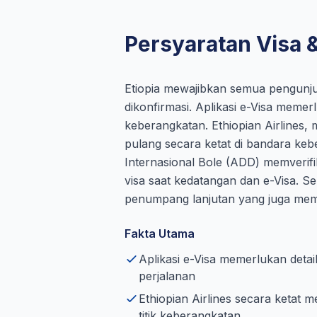
Persyaratan Visa &
Etiopia mewajibkan semua pengunjun
dikonfirmasi. Aplikasi e-Visa meme
keberangkatan. Ethiopian Airlines, 
pulang secara ketat di bandara kebe
Internasional Bole (ADD) memverif
visa saat kedatangan dan e-Visa. S
penumpang lanjutan yang juga membu
Fakta Utama
Aplikasi e-Visa memerlukan det
perjalanan
Ethiopian Airlines secara ketat
titik keberangkatan