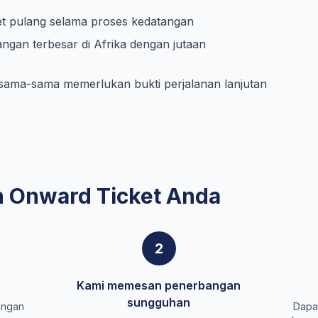
ket pulang selama proses kedatangan
gan terbesar di Afrika dengan jutaan
 sama-sama memerlukan bukti perjalanan lanjutan
 Onward Ticket Anda
2
Kami memesan penerbangan
sungguhan
angan
Dapat