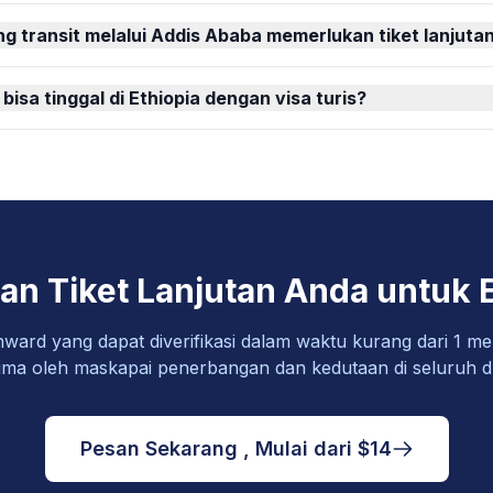
 transit melalui Addis Ababa memerlukan tiket lanjuta
isa tinggal di Ethiopia dengan visa turis?
an Tiket Lanjutan Anda untuk E
nward yang dapat diverifikasi dalam waktu kurang dari 1 men
rima oleh maskapai penerbangan dan kedutaan di seluruh d
Pesan Sekarang , Mulai dari $14