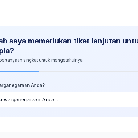
h saya memerlukan tiket lanjutan unt
pia?
pertanyaan singkat untuk mengetahuinya
arganegaraan Anda?