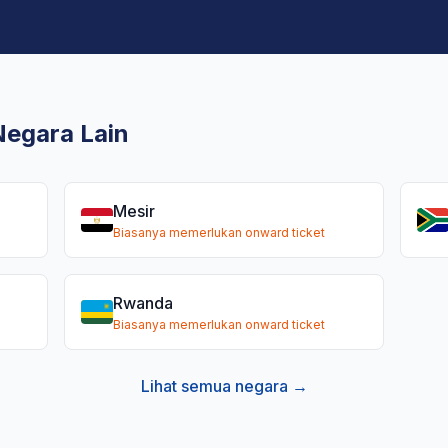
Negara Lain
Mesir
Biasanya memerlukan onward ticket
Rwanda
Biasanya memerlukan onward ticket
Lihat semua negara →