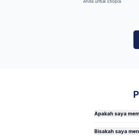
Anda untuk Etiopia.
P
Apakah saya meme
Bisakah saya men