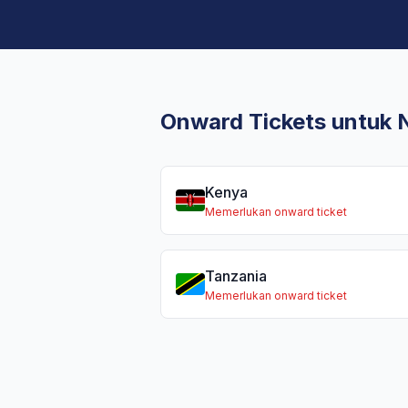
Onward Tickets untuk 
Kenya
Memerlukan onward ticket
Tanzania
Memerlukan onward ticket