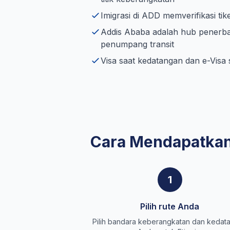
Imigrasi di ADD memverifikasi ti
Addis Ababa adalah hub penerban
penumpang transit
Visa saat kedatangan dan e-Visa
Cara Mendapatkan
1
Pilih rute Anda
Pilih bandara keberangkatan dan kedat