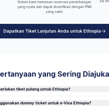
ke em
Sistem kami memesan reservasi penerbangan
yang nyata dan dapat diverifikasi dengan PNR
yang valid.
Dapatkan Tiket Lanjutan Anda untuk Ethiopia
ertanyaan yang Sering Diajuk
rlukan tiket pulang untuk Ethiopia?
ggunakan dummy ticket untuk e-Visa Ethiopia?