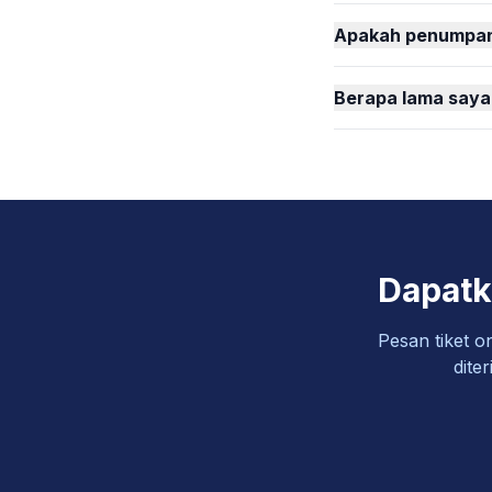
Apakah penumpang
Berapa lama saya b
Dapatk
Pesan tiket o
dite