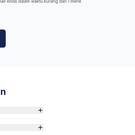
ail Anda dalam waktu kurang dari 1 menit.
an