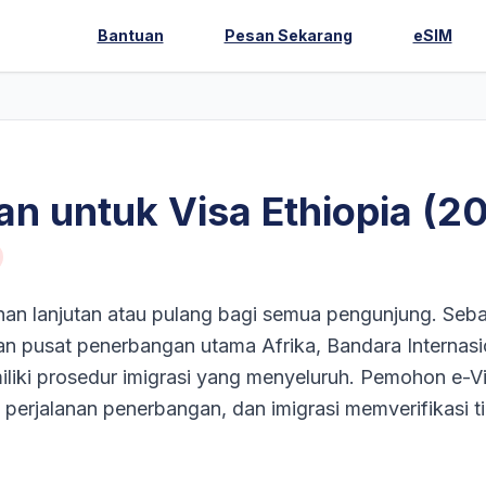
Bantuan
Pesan Sekarang
eSIM
tan untuk Visa Ethiopia (2
anan lanjutan atau pulang bagi semua pengunjung. Seb
dan pusat penerbangan utama Afrika, Bandara Internasi
liki prosedur imigrasi yang menyeluruh. Pemohon e-V
perjalanan penerbangan, dan imigrasi memverifikasi ti