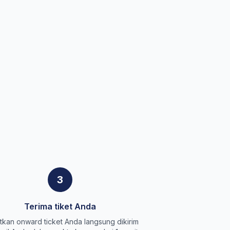
3
Terima tiket Anda
kan onward ticket Anda langsung dikirim