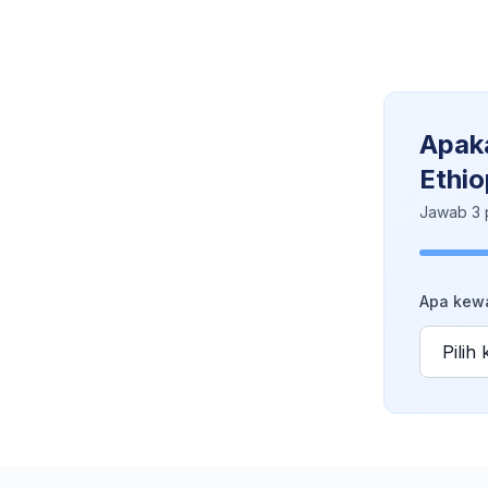
Apaka
Ethio
Jawab 3 
Apa kew