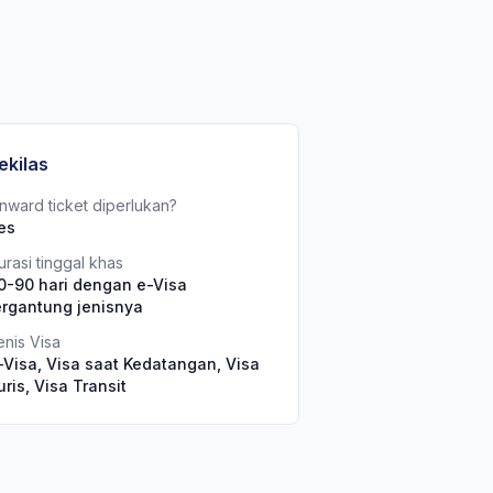
ekilas
nward ticket diperlukan?
es
urasi tinggal khas
0-90 hari dengan e-Visa
ergantung jenisnya
enis Visa
-Visa, Visa saat Kedatangan, Visa
uris, Visa Transit