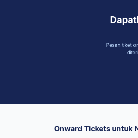
Dapat
Pesan tiket o
dite
Onward Tickets untuk 