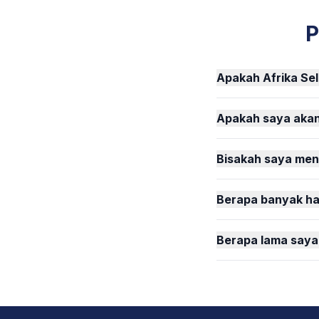
P
Apakah Afrika Sel
Apakah saya akan 
Bisakah saya meng
Berapa banyak ha
Berapa lama saya b