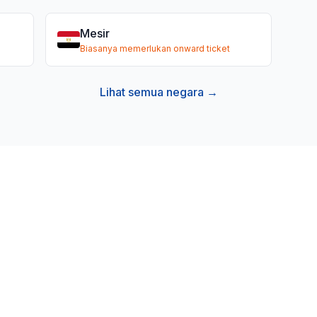
Mesir
Biasanya memerlukan onward ticket
Lihat semua negara →