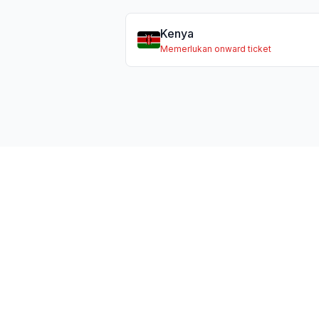
Kenya
Memerlukan onward ticket