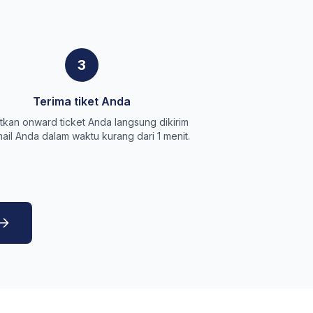
3
Terima tiket Anda
kan onward ticket Anda langsung dikirim
ail Anda dalam waktu kurang dari 1 menit.