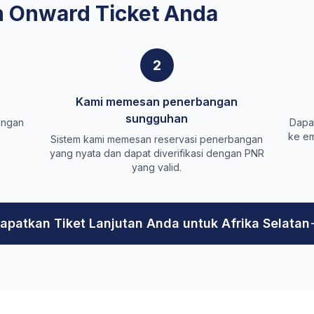
 Onward Ticket Anda
2
Kami memesan penerbangan
sungguhan
angan
Dapat
ke em
Sistem kami memesan reservasi penerbangan
yang nyata dan dapat diverifikasi dengan PNR
yang valid.
apatkan Tiket Lanjutan Anda untuk Afrika Selatan