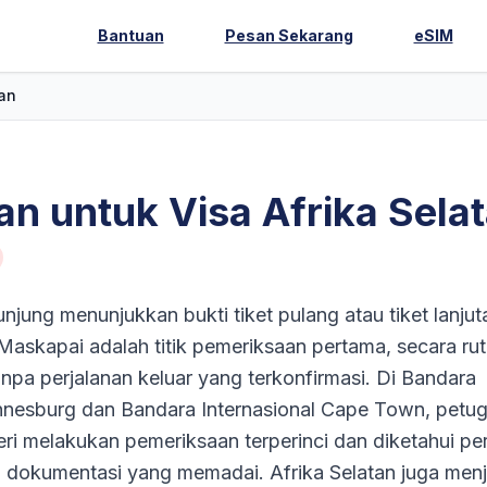
Bantuan
Pesan Sekarang
eSIM
tan
tan untuk Visa Afrika Sela
jung menunjukkan bukti tiket pulang atau tiket lanjut
 Maskapai adalah titik pemeriksaan pertama, secara rut
a perjalanan keluar yang terkonfirmasi. Di Bandara
nnesburg dan Bandara Internasional Cape Town, petu
i melakukan pemeriksaan terperinci dan diketahui pe
dokumentasi yang memadai. Afrika Selatan juga menj