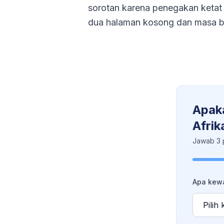
sorotan karena penegakan ketat
dua halaman kosong dan masa be
Apaka
Afrik
Jawab 3 
Apa kew