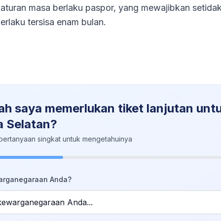
 aturan masa berlaku paspor, yang mewajibkan setida
rlaku tersisa enam bulan.
h saya memerlukan tiket lanjutan unt
a Selatan?
pertanyaan singkat untuk mengetahuinya
arganegaraan Anda?