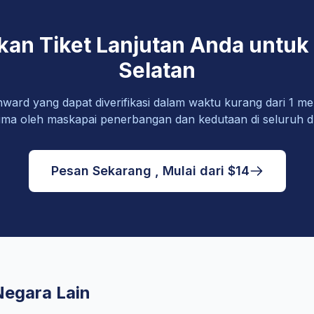
kan Tiket Lanjutan Anda untuk 
Selatan
nward yang dapat diverifikasi dalam waktu kurang dari 1 men
rima oleh maskapai penerbangan dan kedutaan di seluruh d
Pesan Sekarang , Mulai dari $14
Negara Lain