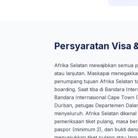
Persyaratan Visa &
Afrika Selatan mewajibkan semua pe
atau lanjutan. Maskapai menegakkan
penumpang tujuan Afrika Selatan tan
boarding. Saat tiba di Bandara Int
Bandara Internasional Cape Town (
Durban, petugas Departemen Dalam
menyeluruh. Afrika Selatan dikenal
pemeriksaan tiket pulang, masa be
paspor (minimum 2), dan bukti dan
menunjukkan tiket pulang atau lanju