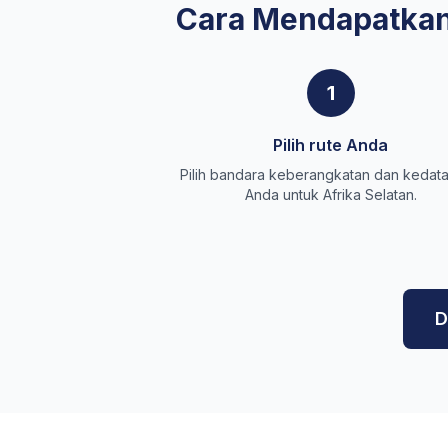
Cara Mendapatkan
1
Pilih rute Anda
Pilih bandara keberangkatan dan kedat
Anda untuk Afrika Selatan.
D