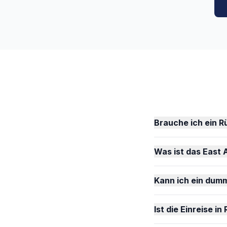
Brauche ich ein R
Was ist das East A
Kann ich ein dumm
Ist die Einreise in