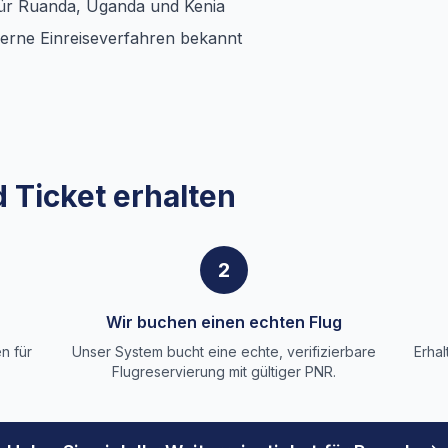
t für Ruanda, Uganda und Kenia
derne Einreiseverfahren bekannt
 Ticket erhalten
2
Wir buchen einen echten Flug
n für
Unser System bucht eine echte, verifizierbare
Erhal
Flugreservierung mit gültiger PNR.