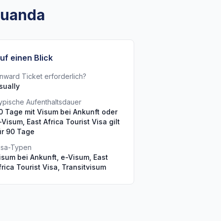
Ruanda
uf einen Blick
nward Ticket erforderlich?
sually
ypische Aufenthaltsdauer
0 Tage mit Visum bei Ankunft oder
-Visum, East Africa Tourist Visa gilt
ür 90 Tage
isa-Typen
isum bei Ankunft, e-Visum, East
frica Tourist Visa, Transitvisum