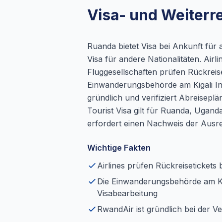
Visa- und Weiterr
Ruanda bietet Visa bei Ankunft für 
Visa für andere Nationalitäten. Airl
Fluggesellschaften prüfen Rückreis
Einwanderungsbehörde am Kigali Inte
gründlich und verifiziert Abreisepl
Tourist Visa gilt für Ruanda, Ugan
erfordert einen Nachweis der Ausre
Wichtige Fakten
Airlines prüfen Rückreisetickets 
Die Einwanderungsbehörde am KG
Visabearbeitung
RwandAir ist gründlich bei der Ve