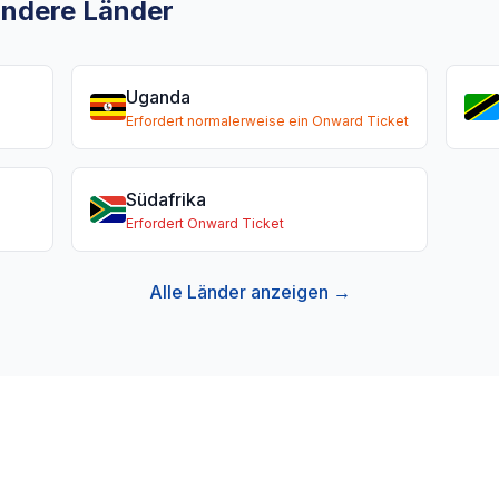
 andere Länder
Uganda
Erfordert normalerweise ein Onward Ticket
Südafrika
Erfordert Onward Ticket
Alle Länder anzeigen →