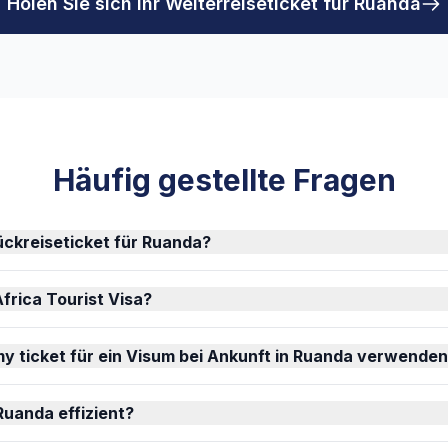
Holen Sie sich Ihr Weiterreiseticket für Ruanda
Häufig gestellte Fragen
ückreiseticket für Ruanda?
frica Tourist Visa?
y ticket für ein Visum bei Ankunft in Ruanda verwende
 Ruanda effizient?