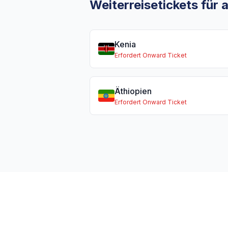
Weiterreisetickets für
Kenia
Erfordert Onward Ticket
Äthiopien
Erfordert Onward Ticket