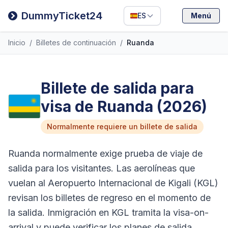
Filipino
DummyTicket24
ES
Menú
Deutsch
Inicio
/
Billetes de continuación
/
Ruanda
Español
Italiano
Billete de salida para
visa de Ruanda (2026)
Normalmente requiere un billete de salida
Ruanda normalmente exige prueba de viaje de
salida para los visitantes. Las aerolíneas que
vuelan al Aeropuerto Internacional de Kigali (KGL)
revisan los billetes de regreso en el momento de
la salida. Inmigración en KGL tramita la visa-on-
arrival y puede verificar los planes de salida.