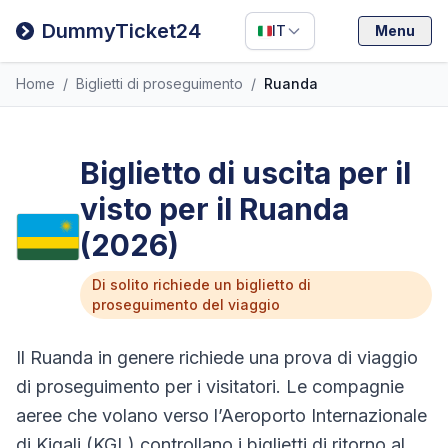
Filipino
DummyTicket24
IT
Menu
Deutsch
Home
/
Biglietti di proseguimento
/
Ruanda
Español
Italiano
Biglietto di uscita per il
visto per il Ruanda
(2026)
Di solito richiede un biglietto di
proseguimento del viaggio
Il Ruanda in genere richiede una prova di viaggio
di proseguimento per i visitatori. Le compagnie
aeree che volano verso l’Aeroporto Internazionale
di Kigali (KGL) controllano i biglietti di ritorno al