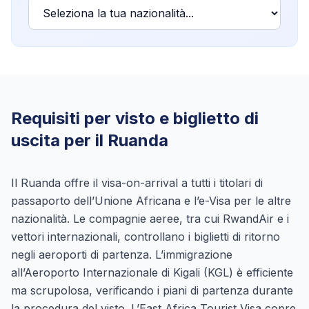
Requisiti per visto e biglietto di
uscita per il Ruanda
Il Ruanda offre il visa-on-arrival a tutti i titolari di
passaporto dell’Unione Africana e l’e-Visa per le altre
nazionalità. Le compagnie aeree, tra cui RwandAir e i
vettori internazionali, controllano i biglietti di ritorno
negli aeroporti di partenza. L’immigrazione
all’Aeroporto Internazionale di Kigali (KGL) è efficiente
ma scrupolosa, verificando i piani di partenza durante
la procedura del visto. L’East Africa Tourist Visa copre