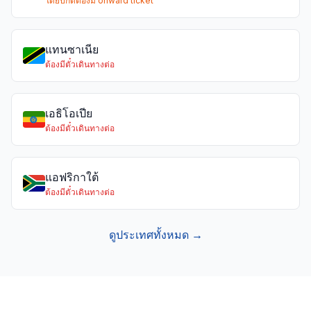
โดยปกติต้องมี onward ticket
แทนซาเนีย
ต้องมีตั๋วเดินทางต่อ
เอธิโอเปีย
ต้องมีตั๋วเดินทางต่อ
แอฟริกาใต้
ต้องมีตั๋วเดินทางต่อ
ดูประเทศทั้งหมด →