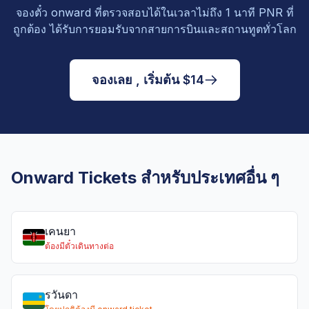
จองตั๋ว onward ที่ตรวจสอบได้ในเวลาไม่ถึง 1 นาที PNR ที่
ถูกต้อง ได้รับการยอมรับจากสายการบินและสถานทูตทั่วโลก
จองเลย , เริ่มต้น $14
Onward Tickets สำหรับประเทศอื่น ๆ
เคนยา
ต้องมีตั๋วเดินทางต่อ
รวันดา