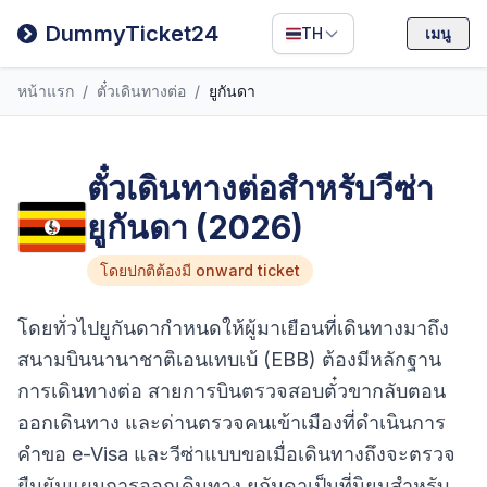
Filipino
DummyTicket24
TH
เมนู
Deutsch
หน้าแรก
/
ตั๋วเดินทางต่อ
/
ยูกันดา
Español
Italiano
ตั๋วเดินทางต่อสำหรับวีซ่า
ยูกันดา (2026)
โดยปกติต้องมี onward ticket
โดยทั่วไปยูกันดากำหนดให้ผู้มาเยือนที่เดินทางมาถึง
สนามบินนานาชาติเอนเทบเบ้ (EBB) ต้องมีหลักฐาน
การเดินทางต่อ สายการบินตรวจสอบตั๋วขากลับตอน
ออกเดินทาง และด่านตรวจคนเข้าเมืองที่ดำเนินการ
คำขอ e-Visa และวีซ่าแบบขอเมื่อเดินทางถึงจะตรวจ
ยืนยันแผนการออกเดินทาง ยูกันดาเป็นที่นิยมสำหรับ