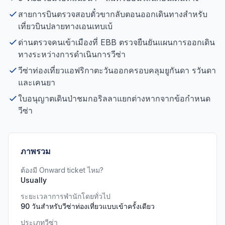
สายการบินตรวจสอบตั๋วขากลับตอนออกเดินทางสำหรับ
เที่ยวบินปลายทางเอนเทบเบ้
ด่านตรวจคนเข้าเมืองที่ EBB ตรวจยืนยันแผนการออกเดิน
ทางระหว่างการดำเนินการวีซ่า
วีซ่าท่องเที่ยวแอฟริกาตะวันออกครอบคลุมยูกันดา รวันดา
และเคนยา
ใบอนุญาตเดินป่าชมกอริลลาแยกต่างหากจากข้อกำหนด
วีซ่า
ภาพรวม
ต้องมี Onward ticket ไหม?
Usually
ระยะเวลาการพำนักโดยทั่วไป
90 วันสำหรับวีซ่าท่องเที่ยวแบบเข้าครั้งเดียว
ประเภทวีซ่า