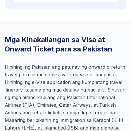
Mga Kinakailangan sa Visa at
Onward Ticket para sa Pakistan
Hinihingi ng Pakistan ang patunay ng onward o return
travel para sa mga aplikasyon ng visa at pagpasok.
Hinihingi ng e-Visa application ang kumpletong travel
itinerary kasama ang mga detalye ng pag-alis. Sinusuri
ng mga airline kabilang ang Pakistan International
Airlines (PIA), Emirates, Qatar Airways, at Turkish
Airlines ang return tickets sa mga departure airport.
Maaaring beripikahin ng immigration sa Karachi (KHI),
Lahore (LHE), at Islamabad (ISB) ang mga plano sa