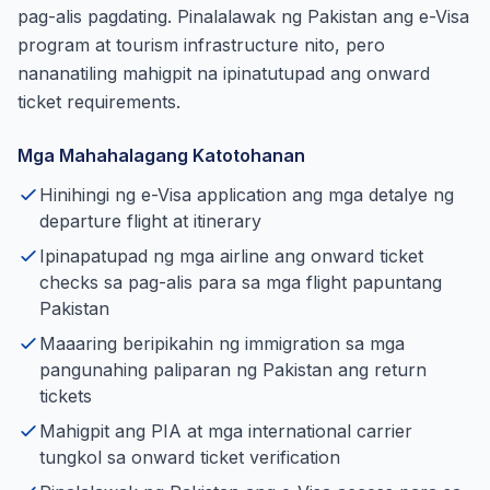
pag-alis pagdating. Pinalalawak ng Pakistan ang e-Visa
program at tourism infrastructure nito, pero
nananatiling mahigpit na ipinatutupad ang onward
ticket requirements.
Mga Mahahalagang Katotohanan
Hinihingi ng e-Visa application ang mga detalye ng
departure flight at itinerary
Ipinapatupad ng mga airline ang onward ticket
checks sa pag-alis para sa mga flight papuntang
Pakistan
Maaaring beripikahin ng immigration sa mga
pangunahing paliparan ng Pakistan ang return
tickets
Mahigpit ang PIA at mga international carrier
tungkol sa onward ticket verification