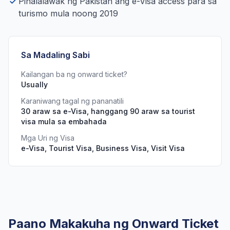
Pinalalawak ng Pakistan ang e-Visa access para sa
turismo mula noong 2019
Sa Madaling Sabi
Kailangan ba ng onward ticket?
Usually
Karaniwang tagal ng pananatili
30 araw sa e-Visa, hanggang 90 araw sa tourist
visa mula sa embahada
Mga Uri ng Visa
e-Visa, Tourist Visa, Business Visa, Visit Visa
Paano Makakuha ng Onward Ticket