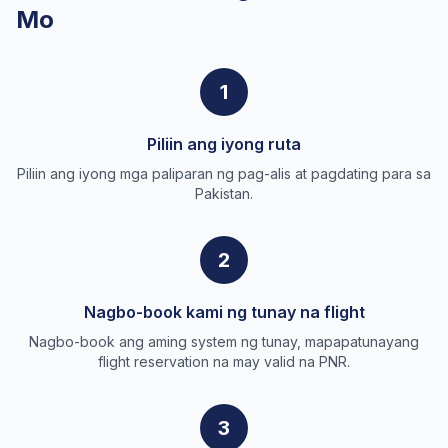
Mo
1
Piliin ang iyong ruta
Piliin ang iyong mga paliparan ng pag-alis at pagdating para sa
Pakistan.
2
Nagbo-book kami ng tunay na flight
Nagbo-book ang aming system ng tunay, mapapatunayang
flight reservation na may valid na PNR.
3