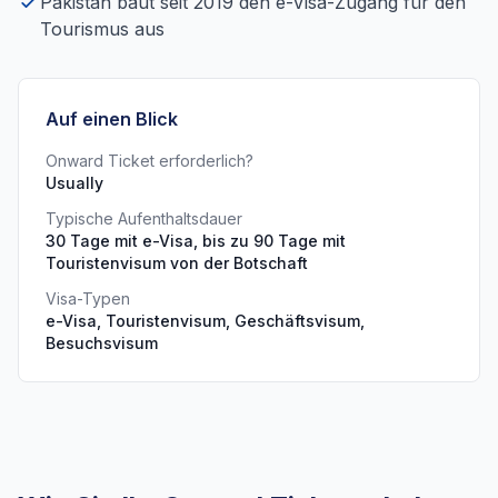
Pakistan baut seit 2019 den e-Visa-Zugang für den
Tourismus aus
Auf einen Blick
Onward Ticket erforderlich?
Usually
Typische Aufenthaltsdauer
30 Tage mit e-Visa, bis zu 90 Tage mit
Touristenvisum von der Botschaft
Visa-Typen
e-Visa, Touristenvisum, Geschäftsvisum,
Besuchsvisum