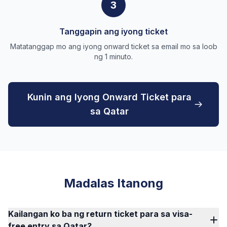
3
Tanggapin ang iyong ticket
Matatanggap mo ang iyong onward ticket sa email mo sa loob
ng 1 minuto.
Kunin ang Iyong Onward Ticket para
sa Qatar
Madalas Itanong
Kailangan ko ba ng return ticket para sa visa-
free entry sa Qatar?