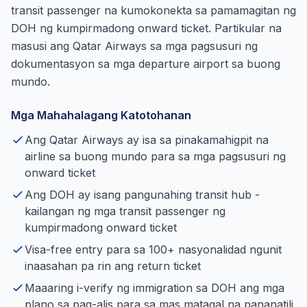
transit passenger na kumokonekta sa pamamagitan ng
DOH ng kumpirmadong onward ticket. Partikular na
masusi ang Qatar Airways sa mga pagsusuri ng
dokumentasyon sa mga departure airport sa buong
mundo.
Mga Mahahalagang Katotohanan
Ang Qatar Airways ay isa sa pinakamahigpit na
airline sa buong mundo para sa mga pagsusuri ng
onward ticket
Ang DOH ay isang pangunahing transit hub -
kailangan ng mga transit passenger ng
kumpirmadong onward ticket
Visa-free entry para sa 100+ nasyonalidad ngunit
inaasahan pa rin ang return ticket
Maaaring i-verify ng immigration sa DOH ang mga
plano sa pag-alis para sa mas matagal na pananatili