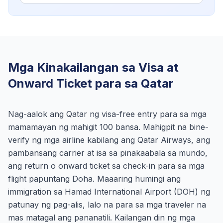
Mga Kinakailangan sa Visa at
Onward Ticket para sa Qatar
Nag-aalok ang Qatar ng visa-free entry para sa mga
mamamayan ng mahigit 100 bansa. Mahigpit na bine-
verify ng mga airline kabilang ang Qatar Airways, ang
pambansang carrier at isa sa pinakaabala sa mundo,
ang return o onward ticket sa check-in para sa mga
flight papuntang Doha. Maaaring humingi ang
immigration sa Hamad International Airport (DOH) ng
patunay ng pag-alis, lalo na para sa mga traveler na
mas matagal ang pananatili. Kailangan din ng mga