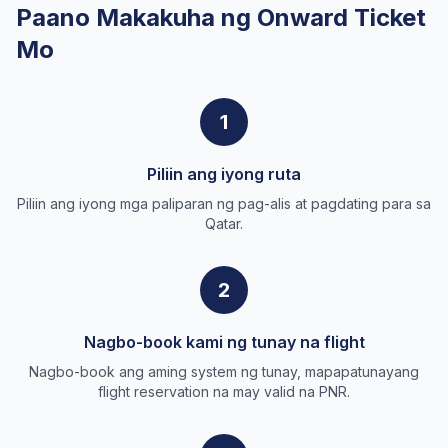
Paano Makakuha ng Onward Ticket
Mo
1
Piliin ang iyong ruta
Piliin ang iyong mga paliparan ng pag-alis at pagdating para sa
Qatar.
2
Nagbo-book kami ng tunay na flight
Nagbo-book ang aming system ng tunay, mapapatunayang
flight reservation na may valid na PNR.