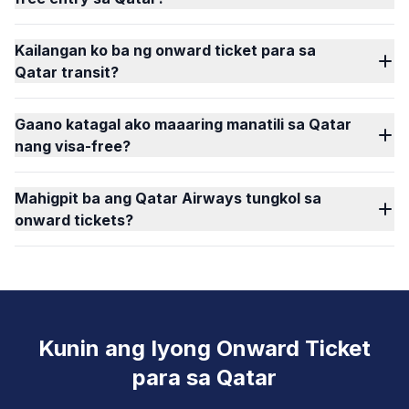
Kailangan ko ba ng onward ticket para sa
Qatar transit?
Gaano katagal ako maaaring manatili sa Qatar
nang visa-free?
Mahigpit ba ang Qatar Airways tungkol sa
onward tickets?
Kunin ang Iyong Onward Ticket
para sa Qatar