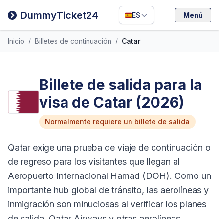
Filipino
DummyTicket24
ES
Menú
Deutsch
Inicio
/
Billetes de continuación
/
Catar
Español
Italiano
Billete de salida para la
visa de Catar (2026)
Normalmente requiere un billete de salida
Qatar exige una prueba de viaje de continuación o
de regreso para los visitantes que llegan al
Aeropuerto Internacional Hamad (DOH). Como un
importante hub global de tránsito, las aerolíneas y
inmigración son minuciosas al verificar los planes
de salida. Qatar Airways y otras aerolíneas