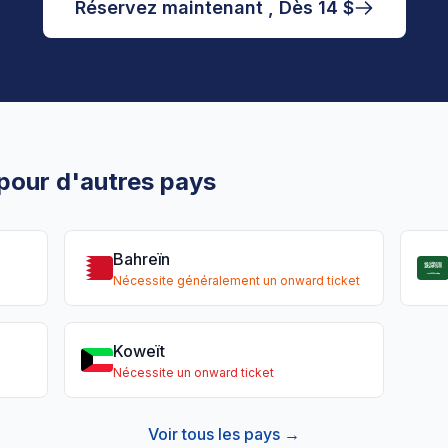
Réservez maintenant , Dès 14 $
 pour d'autres pays
Bahreïn
Nécessite généralement un onward ticket
Koweït
Nécessite un onward ticket
Voir tous les pays →