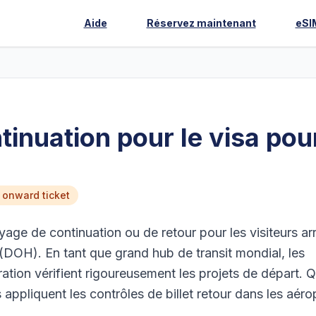
Aide
Réservez maintenant
eSI
ntinuation pour le visa pou
 onward ticket
age de continuation ou de retour pour les visiteurs arr
 (DOH). En tant que grand hub de transit mondial, les
ation vérifient rigoureusement les projets de départ. Q
 appliquent les contrôles de billet retour dans les aéro