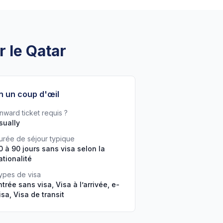
r le Qatar
n un coup d'œil
nward ticket requis ?
sually
urée de séjour typique
0 à 90 jours sans visa selon la
ationalité
ypes de visa
ntrée sans visa, Visa à l’arrivée, e-
isa, Visa de transit