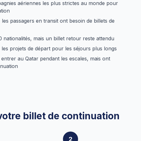
agnies aériennes les plus strictes au monde pour
ation
les passagers en transit ont besoin de billets de
nationalités, mais un billet retour reste attendu
 les projets de départ pour les séjours plus longs
 entrer au Qatar pendant les escales, mais ont
inuation
tre billet de continuation
2