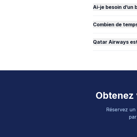
Ai-je besoin d’un 
Combien de temps 
Qatar Airways est-
Obtenez v
Réservez un b
par