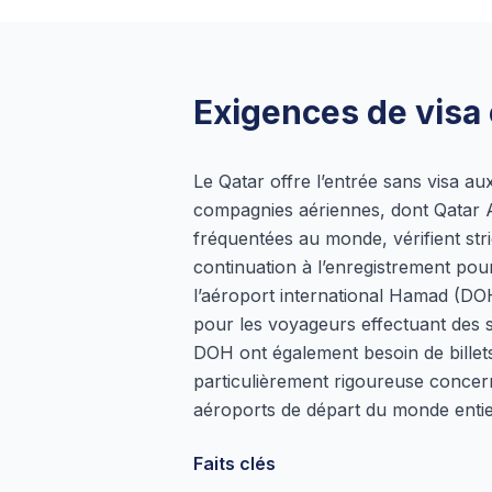
Exigences de visa e
Le Qatar offre l’entrée sans visa au
compagnies aériennes, dont Qatar Ai
fréquentées au monde, vérifient stric
continuation à l’enregistrement pour
l’aéroport international Hamad (D
pour les voyageurs effectuant des s
DOH ont également besoin de billet
particulièrement rigoureuse concer
aéroports de départ du monde entie
Faits clés