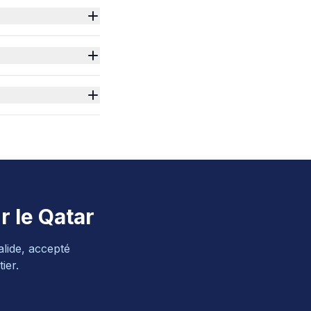
r le Qatar
alide, accepté
ier.