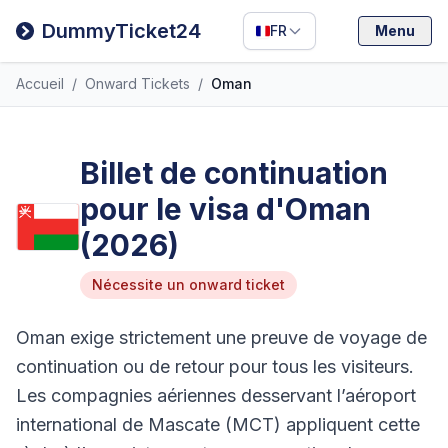
Filipino
DummyTicket24
FR
Menu
Deutsch
Accueil
/
Onward Tickets
/
Oman
Español
Italiano
Billet de continuation
pour le visa d'Oman
(2026)
Nécessite un onward ticket
Oman exige strictement une preuve de voyage de
continuation ou de retour pour tous les visiteurs.
Les compagnies aériennes desservant l’aéroport
international de Mascate (MCT) appliquent cette