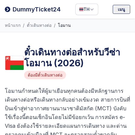
Filipino
DummyTicket24
TH
เมนู
Deutsch
หน้าแรก
/
ตั๋วเดินทางต่อ
/
โอมาน
Español
Italiano
ตั๋วเดินทางต่อสำหรับวีซ่า
โอมาน (2026)
ต้องมีตั๋วเดินทางต่อ
โอมานกำหนดให้ผู้มาเยือนทุกคนต้องมีหลักฐานการ
เดินทางต่อหรือเดินทางกลับอย่างเข้มงวด สายการบินที่
บินเข้าสู่ท่าอากาศยานนานาชาติมัสกัต (MCT) บังคับ
ใช้เรื่องนี้ตอนเช็กอินโดยไม่มีข้อยกเว้น การสมัคร e-
Visa ยังต้องใช้รายละเอียดแผนการเดินทาง และด่าน
ตรวจคนเข้าเมืองที่ MCT จะตรวจสอบตั๋วขากลับ