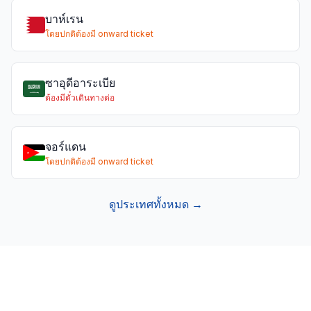
บาห์เรน
โดยปกติต้องมี onward ticket
ซาอุดีอาระเบีย
ต้องมีตั๋วเดินทางต่อ
จอร์แดน
โดยปกติต้องมี onward ticket
ดูประเทศทั้งหมด →