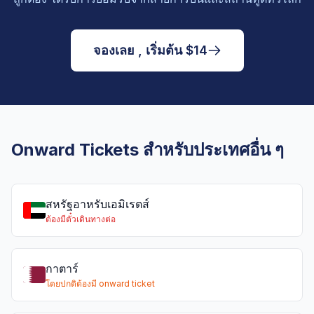
จองเลย , เริ่มต้น $14
Onward Tickets สำหรับประเทศอื่น ๆ
สหรัฐอาหรับเอมิเรตส์
ต้องมีตั๋วเดินทางต่อ
กาตาร์
โดยปกติต้องมี onward ticket