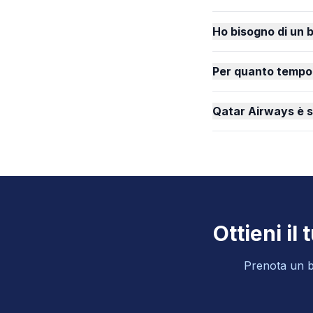
Ho bisogno di un b
Per quanto tempo 
Qatar Airways è s
Ottieni il
Prenota un bi