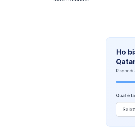
Ho bi
Qata
Rispondi 
Qual è la