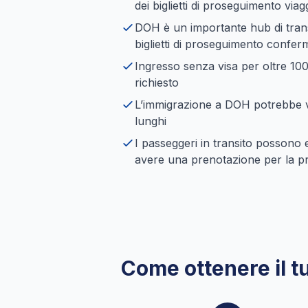
dei biglietti di proseguimento viag
DOH è un importante hub di transi
biglietti di proseguimento conferm
Ingresso senza visa per oltre 100 
richiesto
L’immigrazione a DOH potrebbe ver
lunghi
I passeggeri in transito possono 
avere una prenotazione per la pr
Come ottenere il t