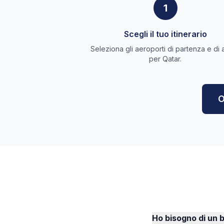
1
Scegli il tuo itinerario
Seleziona gli aeroporti di partenza e di 
per Qatar.
O
Ho bisogno di un b