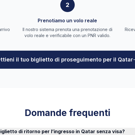
2
Prenotiamo un volo reale
arrivo
Il nostro sistema prenota una prenotazione di
Ricev
volo reale e verificabile con un PNR valido.
ttieni il tuo biglietto di proseguimento per il Qatar
Domande frequenti
iglietto di ritorno per l’ingresso in Qatar senza visa?