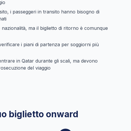
gio
to, i passeggeri in transito hanno bisogno di
ati
nazionalità, ma il biglietto di ritorno è comunque
ificare i piani di partenza per soggiorni più
entrare in Qatar durante gli scali, ma devono
osecuzione del viaggio
uo biglietto onward