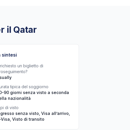
r il Qatar
n sintesi
richiesto un biglietto di
roseguimento?
sually
urata tipica del soggiorno
0-90 giorni senza visto a seconda
ella nazionalità
pi di visto
ngresso senza visto, Visa all’arrivo,
-Visa, Visto di transito