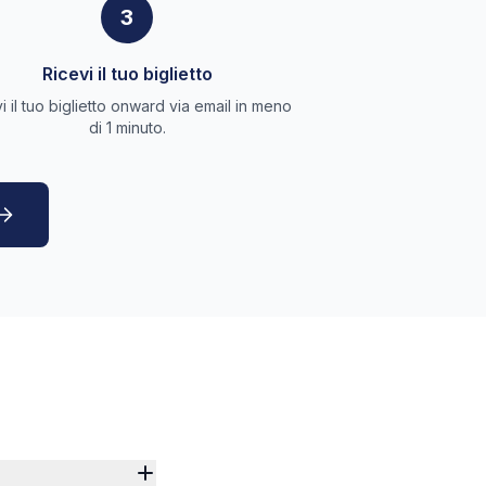
3
Ricevi il tuo biglietto
i il tuo biglietto onward via email in meno
di 1 minuto.