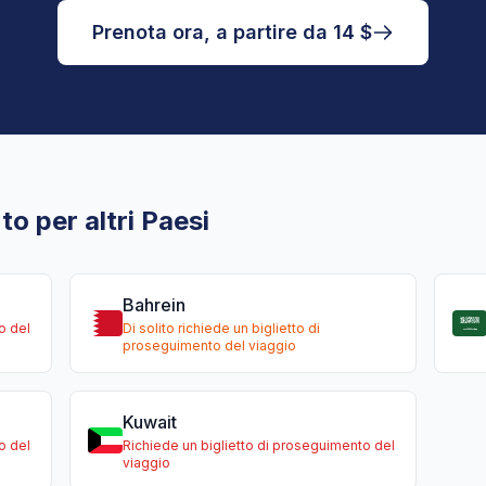
Prenota ora, a partire da 14 $
to per altri Paesi
Bahrein
o del
Di solito richiede un biglietto di
proseguimento del viaggio
Kuwait
o del
Richiede un biglietto di proseguimento del
viaggio