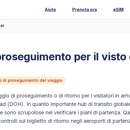
Aiuto
Prenota ora
eSIM
ar
 proseguimento per il visto
tto di proseguimento del viaggio
gio di proseguimento o di ritorno per i visitatori in arri
ad (DOH). In quanto importante hub di transito globale
 sono scrupolose nel verificare i piani di partenza. Qa
ontrolli sul biglietto di ritorno negli aeroporti di parten