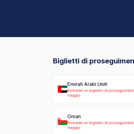
Biglietti di proseguimen
Emirati Arabi Uniti
Richiede un biglietto di proseguiment
viaggio
Oman
Richiede un biglietto di proseguiment
viaggio