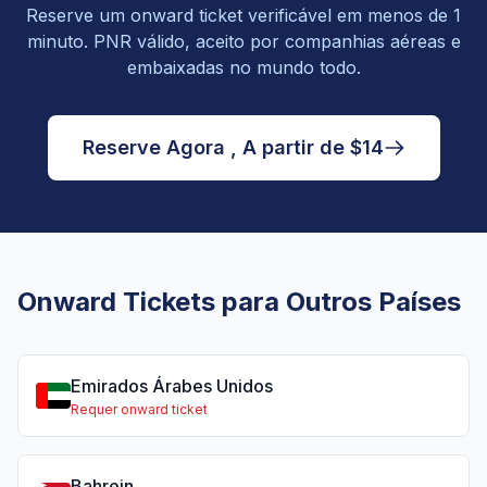
Reserve um onward ticket verificável em menos de 1
minuto. PNR válido, aceito por companhias aéreas e
embaixadas no mundo todo.
Reserve Agora , A partir de $14
Onward Tickets para Outros Países
Emirados Árabes Unidos
Requer onward ticket
Bahrein