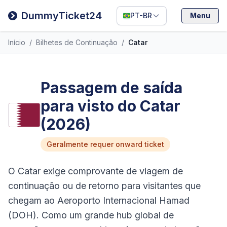
Deutsch
DummyTicket24
PT-BR
Menu
Español
Início
/
Bilhetes de Continuação
/
Catar
Italiano
Passagem de saída
para visto do Catar
(2026)
Geralmente requer onward ticket
O Catar exige comprovante de viagem de
continuação ou de retorno para visitantes que
chegam ao Aeroporto Internacional Hamad
(DOH). Como um grande hub global de