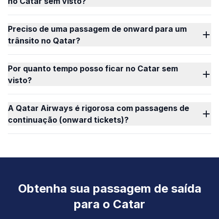
no Catar sem visto?
Preciso de uma passagem de onward para um
trânsito no Qatar?
Por quanto tempo posso ficar no Catar sem
visto?
A Qatar Airways é rigorosa com passagens de
continuação (onward tickets)?
Obtenha sua passagem de saída
para o Catar