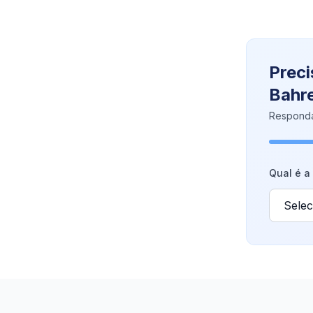
Preci
Bahr
Responda
Qual é a