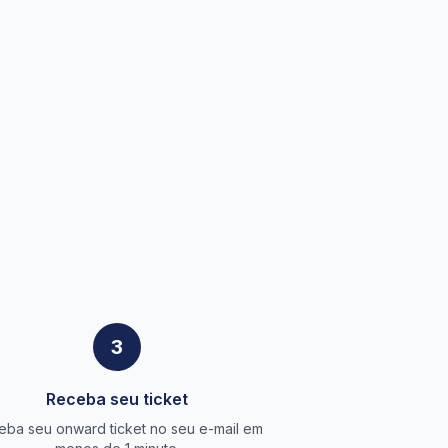
3
Receba seu ticket
eba seu onward ticket no seu e-mail em