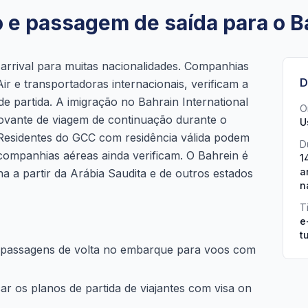
o e passagem de saída para o B
-arrival para muitas nacionalidades. Companhias
D
Air e transportadoras internacionais, verificam a
e partida. A imigração no Bahrain International
O
rovante de viagem de continuação durante o
U
 Residentes do GCC com residência válida podem
D
 companhias aéreas ainda verificam. O Bahrein é
1
a
a a partir da Arábia Saudita e de outros estados
n
T
e
t
 passagens de volta no embarque para voos com
r os planos de partida de viajantes com visa on