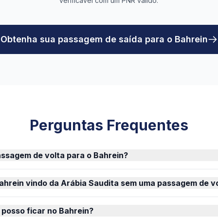
verificável com um PNR válido.
Obtenha sua passagem de saída para o Bahrein
Perguntas Frequentes
assagem de volta para o Bahrein?
Bahrein vindo da Arábia Saudita sem uma passagem de v
posso ficar no Bahrein?