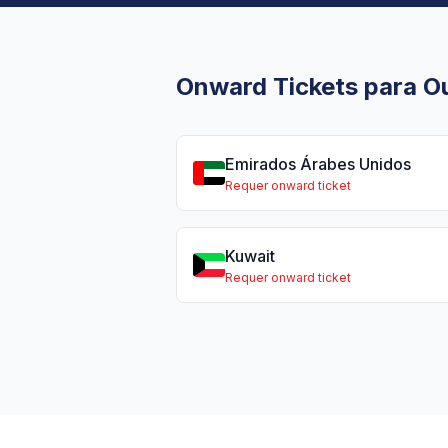
Onward Tickets para Ou
Emirados Árabes Unidos
Requer onward ticket
Kuwait
Requer onward ticket