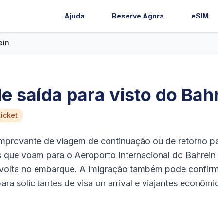
Ajuda
Reserve Agora
eSIM
ein
 saída para visto do Bah
icket
mprovante de viagem de continuação ou de retorno p
s que voam para o Aeroporto Internacional do Bahrein
volta no embarque. A imigração também pode confirm
ra solicitantes de visa on arrival e viajantes econômi