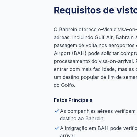
Requisitos de vist
O Bahrein oferece e-Visa e visa-on
aéreas, incluindo Gulf Air, Bahrain 
passagem de volta nos aeroportos d
Airport (BAH) pode solicitar comp
processamento do visa-on-arrival.
entrar com mais facilidade, mas as
um destino popular de fim de seman
do Golfo.
Fatos Principais
As companhias aéreas verificam
destino ao Bahrein
A imigração em BAH pode verifica
arrival