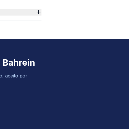
 Bahrein
o, aceito por