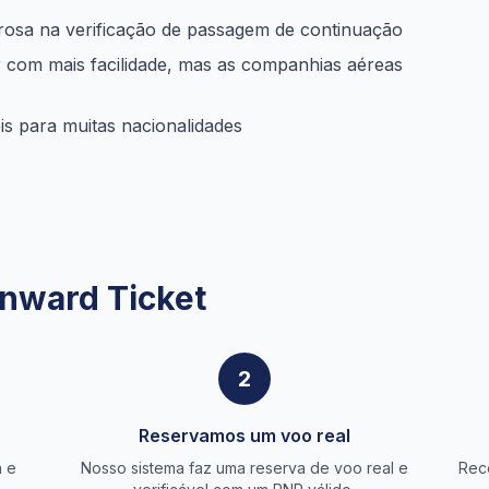
orosa na verificação de passagem de continuação
 com mais facilidade, mas as companhias aéreas
eis para muitas nacionalidades
nward Ticket
2
Reservamos um voo real
a e
Nosso sistema faz uma reserva de voo real e
Rec