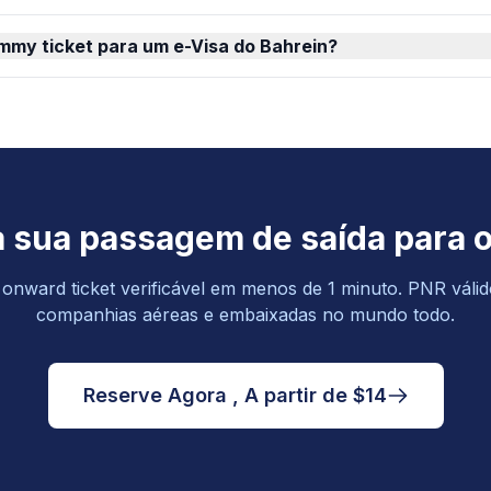
mmy ticket para um e-Visa do Bahrein?
 sua passagem de saída para o
nward ticket verificável em menos de 1 minuto. PNR válid
companhias aéreas e embaixadas no mundo todo.
Reserve Agora , A partir de $14