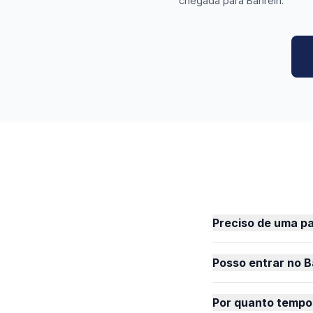
chegada para Bahrein.
Preciso de uma p
Posso entrar no 
Por quanto tempo 