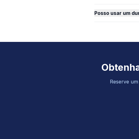
Posso usar um du
Obtenha
Reserve um o