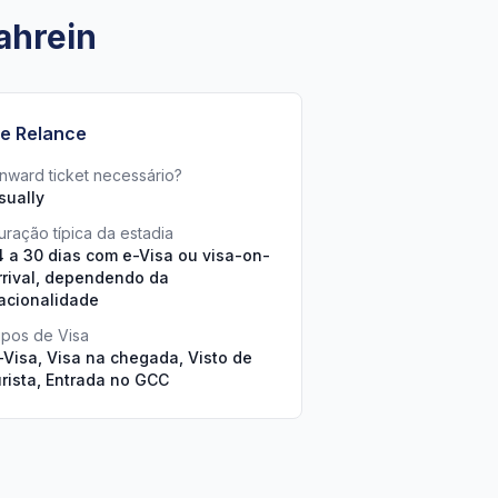
ahrein
e Relance
nward ticket necessário?
sually
uração típica da estadia
4 a 30 dias com e-Visa ou visa-on-
rrival, dependendo da
acionalidade
ipos de Visa
-Visa, Visa na chegada, Visto de
urista, Entrada no GCC