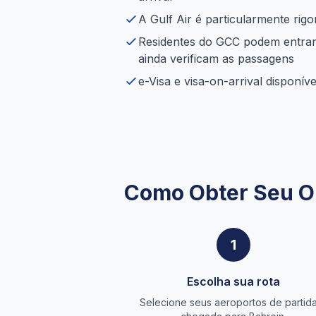
A Gulf Air é particularmente rig
Residentes do GCC podem entrar
ainda verificam as passagens
e-Visa e visa-on-arrival disponív
Como Obter Seu O
1
Escolha sua rota
Selecione seus aeroportos de partid