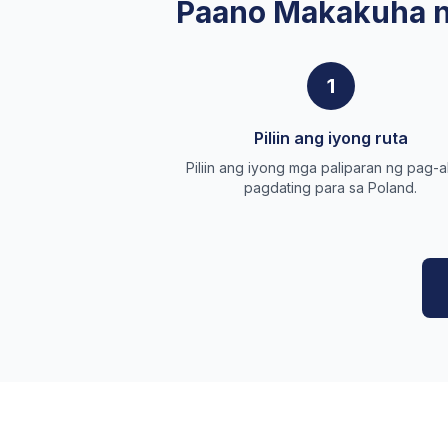
Paano Makakuha n
1
Piliin ang iyong ruta
Piliin ang iyong mga paliparan ng pag-al
pagdating para sa Poland.