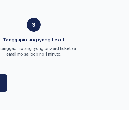
3
Tanggapin ang iyong ticket
tanggap mo ang iyong onward ticket sa
email mo sa loob ng 1 minuto.