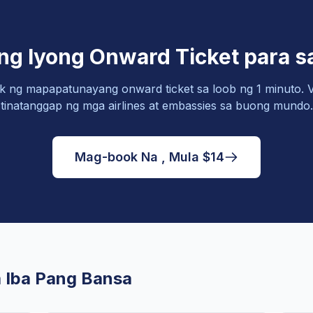
ng Iyong Onward Ticket para s
 ng mapapatunayang onward ticket sa loob ng 1 minuto. V
tinatanggap ng mga airlines at embassies sa buong mundo.
Mag-book Na , Mula $14
a Iba Pang Bansa