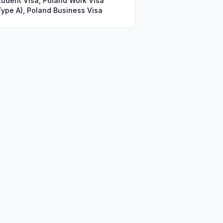
tudent Visa, Poland Work Visa
Type A), Poland Business Visa