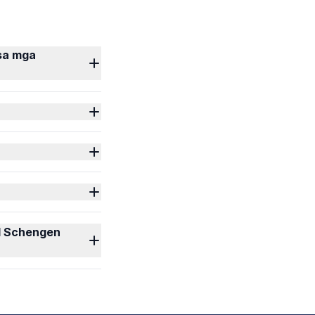
 sa mga
nd Schengen