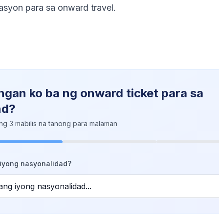
asyon para sa onward travel.
ngan ko ba ng onward ticket para sa
nd?
ng 3 mabilis na tanong para malaman
iyong nasyonalidad?