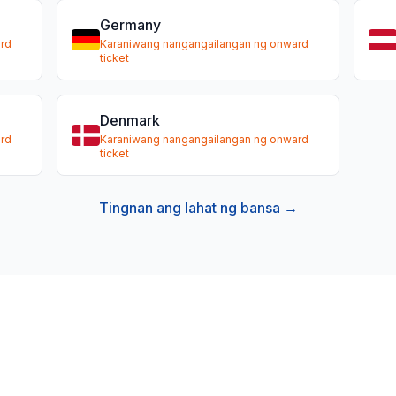
Germany
rd
Karaniwang nangangailangan ng onward
ticket
Denmark
rd
Karaniwang nangangailangan ng onward
ticket
Tingnan ang lahat ng bansa →