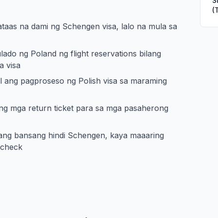
S
(
aas na dami ng Schengen visa, lalo na mula sa
do ng Poland ng flight reservations bilang
 visa
 ang pagproseso ng Polish visa sa maraming
ang mga return ticket para sa mga pasaherong
ang bansang hindi Schengen, kaya maaaring
 check