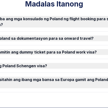
Madalas Itanong
a ang mga konsulado ng Poland ng flight booking para
a?
Poland sa dokumentasyon para sa onward travel?
mitin ang dummy ticket para sa Poland work visa?
g Poland Schengen visa?
isitahin ang ibang mga bansa sa Europa gamit ang Pola