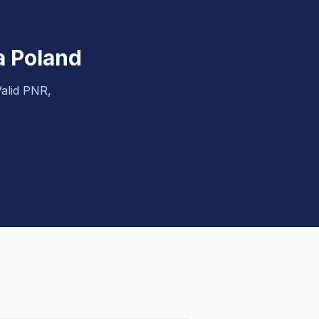
a Poland
alid PNR,