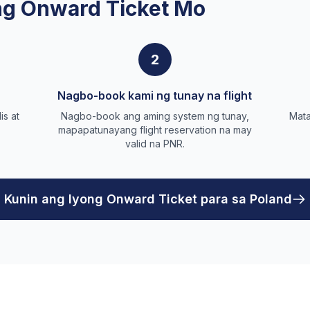
g Onward Ticket Mo
2
Nagbo-book kami ng tunay na flight
is at
Nagbo-book ang aming system ng tunay,
Mata
mapapatunayang flight reservation na may
valid na PNR.
Kunin ang Iyong Onward Ticket para sa Poland