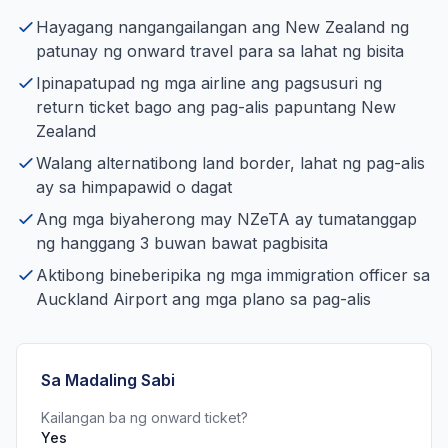
Hayagang nangangailangan ang New Zealand ng
patunay ng onward travel para sa lahat ng bisita
Ipinapatupad ng mga airline ang pagsusuri ng
return ticket bago ang pag-alis papuntang New
Zealand
Walang alternatibong land border, lahat ng pag-alis
ay sa himpapawid o dagat
Ang mga biyaherong may NZeTA ay tumatanggap
ng hanggang 3 buwan bawat pagbisita
Aktibong bineberipika ng mga immigration officer sa
Auckland Airport ang mga plano sa pag-alis
Sa Madaling Sabi
Kailangan ba ng onward ticket?
Yes