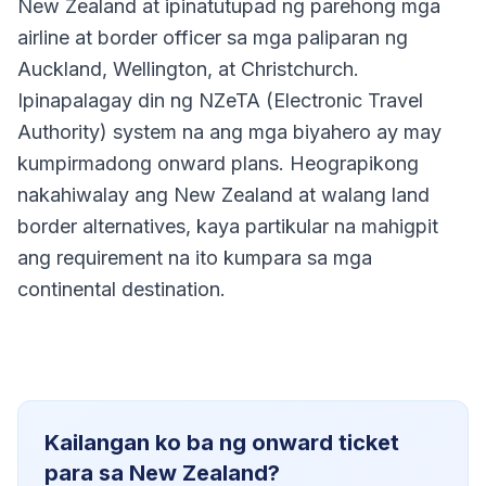
New Zealand at ipinatutupad ng parehong mga
airline at border officer sa mga paliparan ng
Auckland, Wellington, at Christchurch.
Ipinapalagay din ng NZeTA (Electronic Travel
Authority) system na ang mga biyahero ay may
kumpirmadong onward plans. Heograpikong
nakahiwalay ang New Zealand at walang land
border alternatives, kaya partikular na mahigpit
ang requirement na ito kumpara sa mga
continental destination.
Kailangan ko ba ng onward ticket
para sa New Zealand?