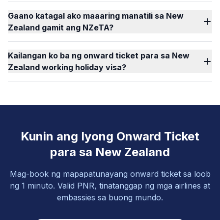
Gaano katagal ako maaaring manatili sa New
Zealand gamit ang NZeTA?
Kailangan ko ba ng onward ticket para sa New
Zealand working holiday visa?
Kunin ang Iyong Onward Ticket
para sa New Zealand
Mag-book ng mapapatunayang onward ticket sa loob
ng 1 minuto. Valid PNR, tinatanggap ng mga airlines at
embassies sa buong mundo.