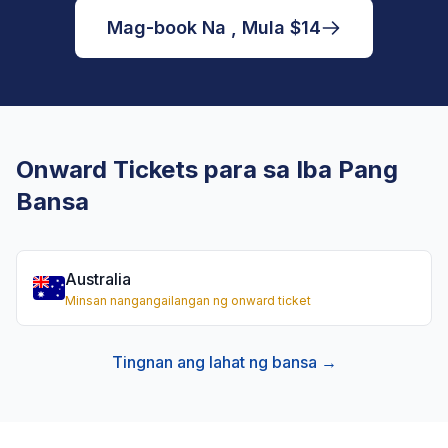
Mag-book Na , Mula $14
Onward Tickets para sa Iba Pang
Bansa
Australia
Minsan nangangailangan ng onward ticket
Tingnan ang lahat ng bansa →