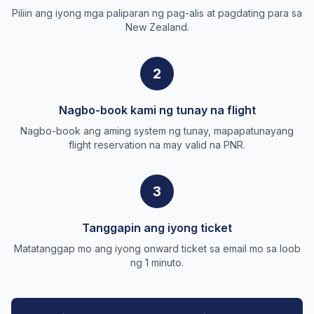
Piliin ang iyong mga paliparan ng pag-alis at pagdating para sa
New Zealand.
2
Nagbo-book kami ng tunay na flight
Nagbo-book ang aming system ng tunay, mapapatunayang
flight reservation na may valid na PNR.
3
Tanggapin ang iyong ticket
Matatanggap mo ang iyong onward ticket sa email mo sa loob
ng 1 minuto.