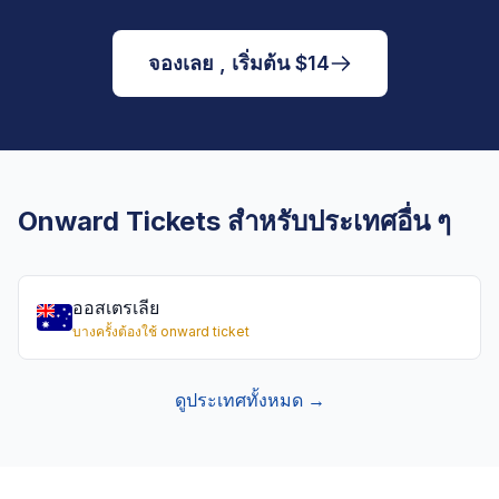
จองเลย , เริ่มต้น $14
Onward Tickets สำหรับประเทศอื่น ๆ
ออสเตรเลีย
บางครั้งต้องใช้ onward ticket
ดูประเทศทั้งหมด →