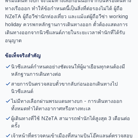
พรมแดนทางบก จึงไม่มีทางเลือกอื่นนอกจากบินหรือเดินทาง
ทางเรือออก ทำให้ข้อกำหนดนี้เป็นสิ่งที่ต่อรองไม่ได้ ผู้ถือ
NZeTA ผู้ถือวีซ่านักท่องเที่ยว และแม้แต่ผู้ถือวีซ่า working
holiday ควรพกหลักฐานการเดินทางออก ตั๋วต้องแสดงการ
เดินทางออกจากนิวซีแลนด์ภายในระยะเวลาพำนักที่ได้รับ
อนุญาต
ข้อเท็จจริงสำคัญ
นิวซีแลนด์กำหนดอย่างชัดเจนให้ผู้มาเยือนทุกคนต้องมี
หลักฐานการเดินทางต่อ
สายการบินตรวจสอบตั๋วขากลับก่อนออกเดินทางไป
นิวซีแลนด์
ไม่มีทางเลือกผ่านพรมแดนทางบก - การเดินทางออก
ทั้งหมดทำได้ทางอากาศหรือทางทะเล
ผู้เดินทางที่ใช้ NZeTA สามารถพำนักได้สูงสุด 3 เดือนต่อ
ครั้ง
เจ้าหน้าที่ตรวจคนเข้าเมืองที่สนามบินโอ๊คแลนด์ตรวจสอบ