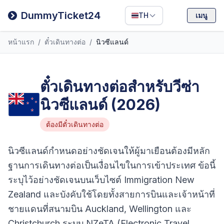
Filipino
DummyTicket24
TH
เมนู
Deutsch
หน้าแรก
/
ตั๋วเดินทางต่อ
/
นิวซีแลนด์
Español
Italiano
ตั๋วเดินทางต่อสำหรับวีซ่า
นิวซีแลนด์ (2026)
ต้องมีตั๋วเดินทางต่อ
นิวซีแลนด์กำหนดอย่างชัดเจนให้ผู้มาเยือนต้องมีหลัก
ฐานการเดินทางต่อเป็นเงื่อนไขในการเข้าประเทศ ข้อนี้
ระบุไว้อย่างชัดเจนบนเว็บไซต์ Immigration New
Zealand และบังคับใช้โดยทั้งสายการบินและเจ้าหน้าที่
ชายแดนที่สนามบิน Auckland, Wellington และ
Christchurch ระบบ NZeTA (Electronic Travel