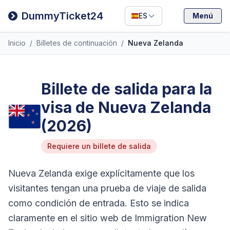
Filipino
DummyTicket24
ES
Menú
Deutsch
Inicio
/
Billetes de continuación
/
Nueva Zelanda
Español
Italiano
Billete de salida para la
visa de Nueva Zelanda
(2026)
Requiere un billete de salida
Nueva Zelanda exige explícitamente que los
visitantes tengan una prueba de viaje de salida
como condición de entrada. Esto se indica
claramente en el sitio web de Immigration New