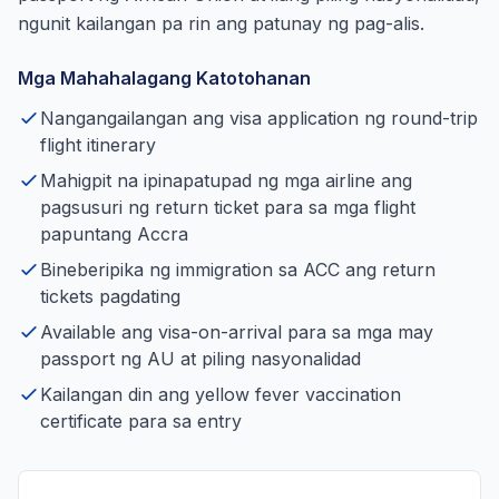
ngunit kailangan pa rin ang patunay ng pag-alis.
Mga Mahahalagang Katotohanan
Nangangailangan ang visa application ng round-trip
flight itinerary
Mahigpit na ipinapatupad ng mga airline ang
pagsusuri ng return ticket para sa mga flight
papuntang Accra
Bineberipika ng immigration sa ACC ang return
tickets pagdating
Available ang visa-on-arrival para sa mga may
passport ng AU at piling nasyonalidad
Kailangan din ang yellow fever vaccination
certificate para sa entry