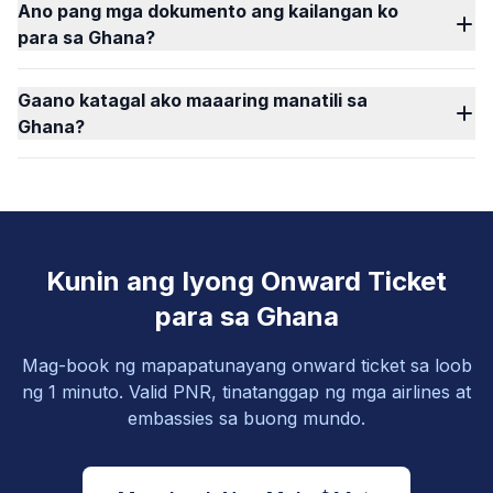
Ano pang mga dokumento ang kailangan ko
para sa Ghana?
Gaano katagal ako maaaring manatili sa
Ghana?
Kunin ang Iyong Onward Ticket
para sa Ghana
Mag-book ng mapapatunayang onward ticket sa loob
ng 1 minuto. Valid PNR, tinatanggap ng mga airlines at
embassies sa buong mundo.