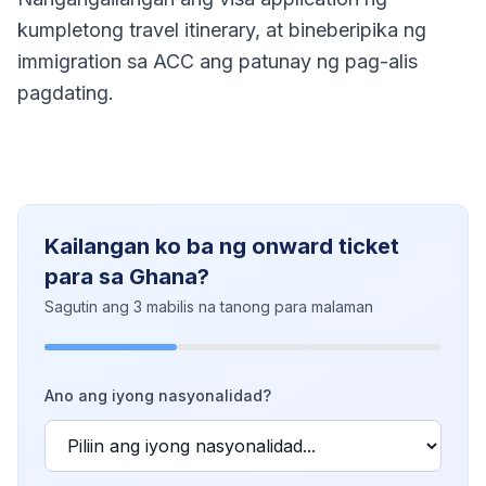
kumpletong travel itinerary, at bineberipika ng
immigration sa ACC ang patunay ng pag-alis
pagdating.
Kailangan ko ba ng onward ticket
para sa Ghana?
Sagutin ang 3 mabilis na tanong para malaman
Ano ang iyong nasyonalidad?