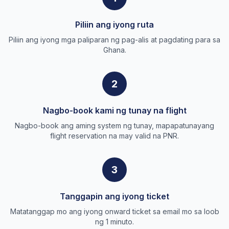
Piliin ang iyong ruta
Piliin ang iyong mga paliparan ng pag-alis at pagdating para sa
Ghana.
2
Nagbo-book kami ng tunay na flight
Nagbo-book ang aming system ng tunay, mapapatunayang
flight reservation na may valid na PNR.
3
Tanggapin ang iyong ticket
Matatanggap mo ang iyong onward ticket sa email mo sa loob
ng 1 minuto.