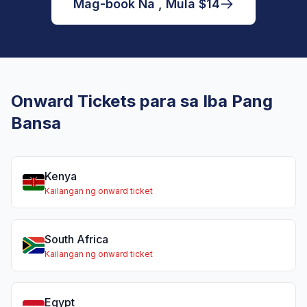
Mag-book Na , Mula $14
Onward Tickets para sa Iba Pang
Bansa
Kenya
Kailangan ng onward ticket
South Africa
Kailangan ng onward ticket
Egypt