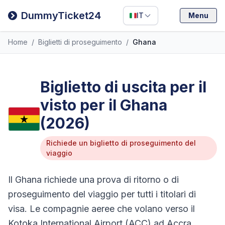
Filipino
DummyTicket24
IT
Menu
Deutsch
Home
/
Biglietti di proseguimento
/
Ghana
Español
Italiano
Biglietto di uscita per il
visto per il Ghana
(2026)
Richiede un biglietto di proseguimento del
viaggio
Il Ghana richiede una prova di ritorno o di
proseguimento del viaggio per tutti i titolari di
visa. Le compagnie aeree che volano verso il
Kotoka International Airport (ACC) ad Accra