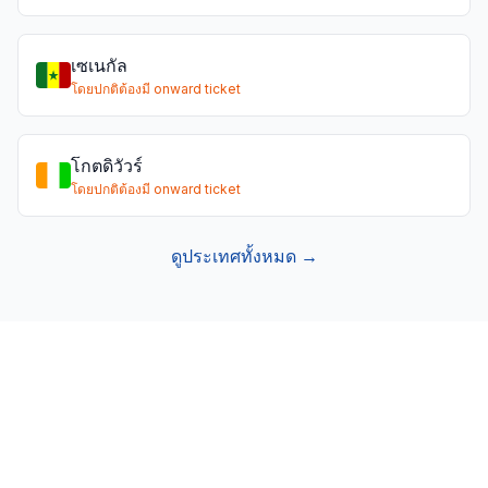
เซเนกัล
โดยปกติต้องมี onward ticket
โกตดิวัวร์
โดยปกติต้องมี onward ticket
ดูประเทศทั้งหมด →