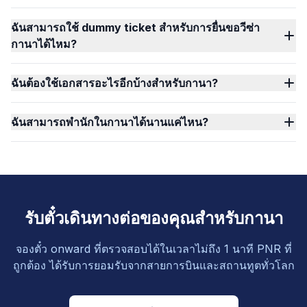
ฉันสามารถใช้ dummy ticket สำหรับการยื่นขอวีซ่า
กานาได้ไหม?
ฉันต้องใช้เอกสารอะไรอีกบ้างสำหรับกานา?
ฉันสามารถพำนักในกานาได้นานแค่ไหน?
รับตั๋วเดินทางต่อของคุณสำหรับกานา
จองตั๋ว onward ที่ตรวจสอบได้ในเวลาไม่ถึง 1 นาที PNR ที่
ถูกต้อง ได้รับการยอมรับจากสายการบินและสถานทูตทั่วโลก