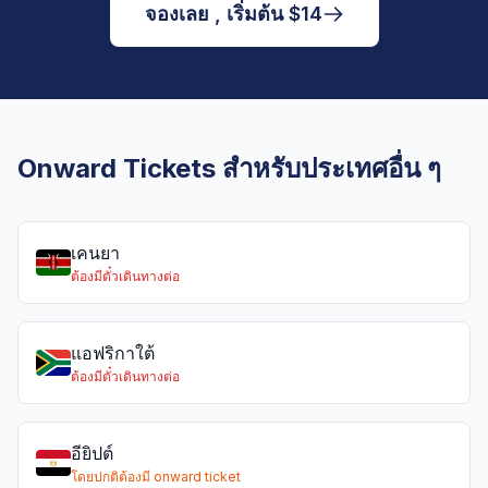
จองเลย , เริ่มต้น $14
Onward Tickets สำหรับประเทศอื่น ๆ
เคนยา
ต้องมีตั๋วเดินทางต่อ
แอฟริกาใต้
ต้องมีตั๋วเดินทางต่อ
อียิปต์
โดยปกติต้องมี onward ticket