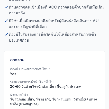
ด่านตรวจคนเข้าเมืองที่ ACC ตรวจสอบตั๋วขากลับเมื่อเดิน
ทางมาถึง
มีวีซ่าเมื่อเดินทางมาถึงสำหรับผู้ถือหนังสือเดินทาง AU
และบางสัญชาติที่เลือก
ต้องมีใบรับรองการฉีดวัคซีนไข้เหลืองสำหรับการเข้า
ประเทศด้วย
ภาพรวม
ต้องมี Onward ticket ไหม?
Yes
ระยะเวลาการพำนักโดยทั่วไป
30-60 วันด้วยวีซ่านักท่องเที่ยว ขึ้นอยู่กับประเภท
ประเภทวีซ่า
วีซ่านักท่องเที่ยว, วีซ่าธุรกิจ, วีซ่าผ่านแดน, วีซ่าเมื่อเดินทาง
มาถึง (บางสัญชาติ)