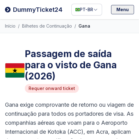
Deutsch
DummyTicket24
PT-BR
Menu
Español
Início
/
Bilhetes de Continuação
/
Gana
Italiano
Passagem de saída
para o visto de Gana
(2026)
Requer onward ticket
Gana exige comprovante de retorno ou viagem de
continuação para todos os portadores de visa. As
companhias aéreas que voam para o Aeroporto
Internacional de Kotoka (ACC), em Acra, aplicam