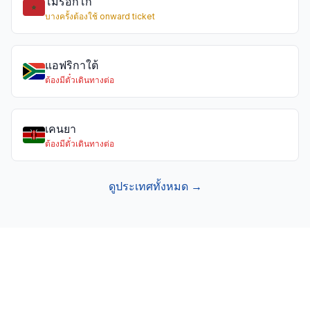
โมร็อกโก
บางครั้งต้องใช้ onward ticket
แอฟริกาใต้
ต้องมีตั๋วเดินทางต่อ
เคนยา
ต้องมีตั๋วเดินทางต่อ
ดูประเทศทั้งหมด →