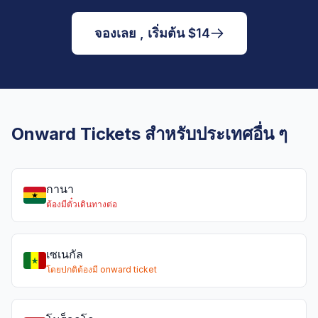
จองเลย , เริ่มต้น $14
Onward Tickets สำหรับประเทศอื่น ๆ
กานา
ต้องมีตั๋วเดินทางต่อ
เซเนกัล
โดยปกติต้องมี onward ticket