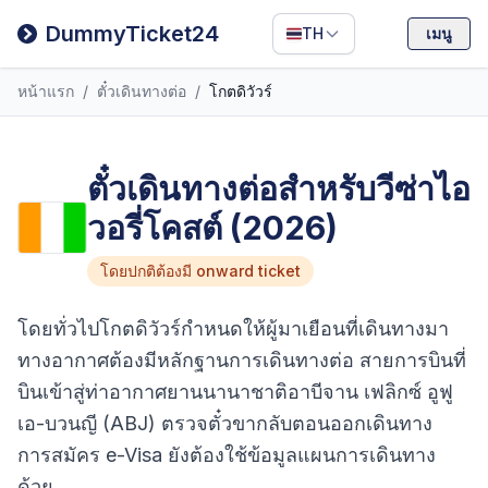
Filipino
DummyTicket24
TH
เมนู
Deutsch
หน้าแรก
/
ตั๋วเดินทางต่อ
/
โกตดิวัวร์
Español
Italiano
ตั๋วเดินทางต่อสำหรับวีซ่าไอ
วอรี่โคสต์ (2026)
โดยปกติต้องมี onward ticket
โดยทั่วไปโกตดิวัวร์กำหนดให้ผู้มาเยือนที่เดินทางมา
ทางอากาศต้องมีหลักฐานการเดินทางต่อ สายการบินที่
บินเข้าสู่ท่าอากาศยานนานาชาติอาบีจาน เฟลิกซ์ อูฟู
เอ-บวนญี (ABJ) ตรวจตั๋วขากลับตอนออกเดินทาง
การสมัคร e-Visa ยังต้องใช้ข้อมูลแผนการเดินทาง
ด้วย