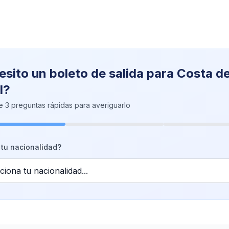
sito un boleto de salida para Costa d
l?
 3 preguntas rápidas para averiguarlo
 tu nacionalidad?