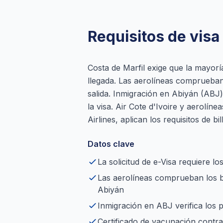
Requisitos de visa 
Costa de Marfil exige que la mayorí
llegada. Las aerolíneas comprueban 
salida. Inmigración en Abiyán (ABJ) 
la visa. Air Cote d'Ivoire y aerolíne
Airlines, aplican los requisitos de b
Datos clave
La solicitud de e-Visa requiere los 
Las aerolíneas comprueban los bi
Abiyán
Inmigración en ABJ verifica los p
Certificado de vacunación contra 