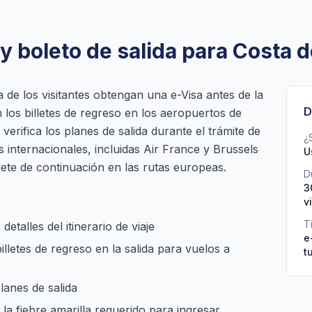
y boleto de salida para Costa d
a de los visitantes obtengan una e-Visa antes de la
D
los billetes de regreso en los aeropuertos de
verifica los planes de salida durante el trámite de
¿
as internacionales, incluidas Air France y Brussels
U
illete de continuación en las rutas europeas.
D
3
v
T
detalles del itinerario de viaje
e
lletes de regreso en la salida para vuelos a
t
lanes de salida
la fiebre amarilla requerido para ingresar