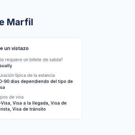
e Marfil
e un vistazo
Se requiere un billete de salida?
sually
uración típica de la estancia
0-90 días dependiendo del tipo de
isa
ipos de visa
-Visa, Visa a la llegada, Visa de
urista, Visa de tránsito