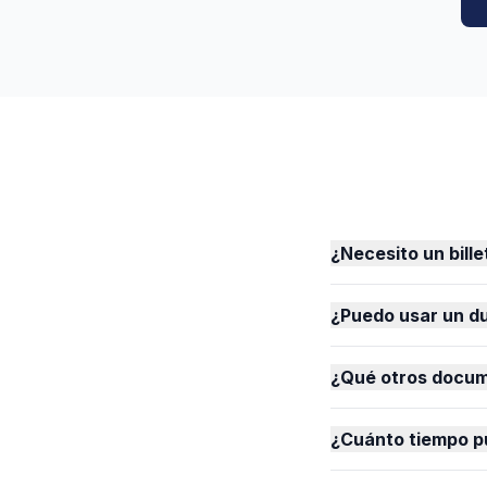
¿Necesito un bill
¿Puedo usar un du
¿Qué otros docum
¿Cuánto tiempo p