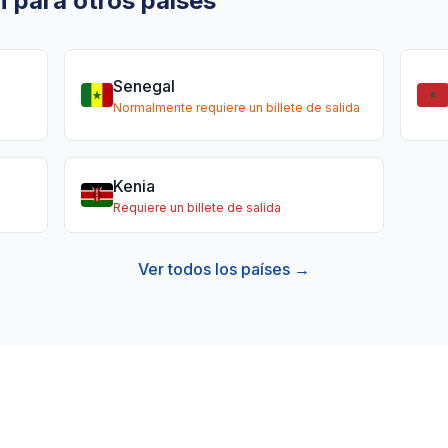
n para otros países
Senegal
Normalmente requiere un billete de salida
Kenia
Requiere un billete de salida
Ver todos los países →