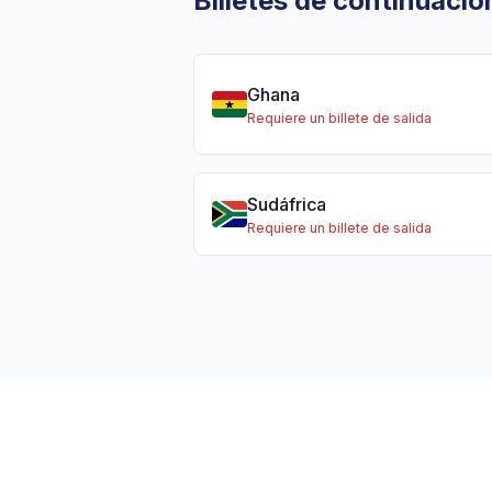
Billetes de continuació
Ghana
Requiere un billete de salida
Sudáfrica
Requiere un billete de salida