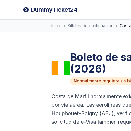
DummyTicket24
Inicio
/
Billetes de continuación
/
Costa
Boleto de sa
(2026)
Normalmente requiere un bil
Costa de Marfil normalmente exig
por vía aérea. Las aerolíneas que
Houphouët-Boigny (ABJ), verifica
solicitud de e-Visa también requie