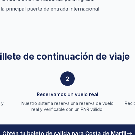
la principal puerta de entrada internacional
llete de continuación de viaje
2
Reservamos un vuelo real
 y
Nuestro sistema reserva una reserva de vuelo
Recib
real y verificable con un PNR válido.
Obtén tu boleto de salida para Costa de Marfil