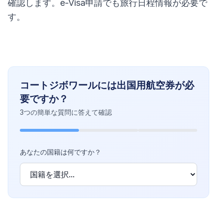
確認します。e-Visa申請でも旅行日程情報が必要で
す。
コートジボワールには出国用航空券が必
要ですか？
3つの簡単な質問に答えて確認
あなたの国籍は何ですか？