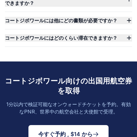
できますか？
コートジボワールには他にどの書類が必要ですか？
コートジボワールにはどのくらい滞在できますか？
コートジボワール向けの出国用航空券
を取得
1分以内で検証可能なオンウォードチケットを予約。有効
なPNR、世界中の航空会社と大使館で受理。
今すぐ予約 , $14 から