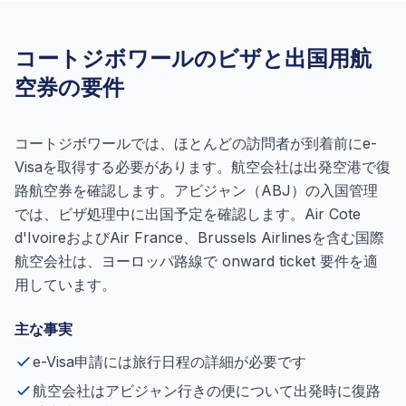
コートジボワールのビザと出国用航
空券の要件
コートジボワールでは、ほとんどの訪問者が到着前にe-
Visaを取得する必要があります。航空会社は出発空港で復
路航空券を確認します。アビジャン（ABJ）の入国管理
では、ビザ処理中に出国予定を確認します。Air Cote
d'IvoireおよびAir France、Brussels Airlinesを含む国際
航空会社は、ヨーロッパ路線で onward ticket 要件を適
用しています。
主な事実
e-Visa申請には旅行日程の詳細が必要です
航空会社はアビジャン行きの便について出発時に復路