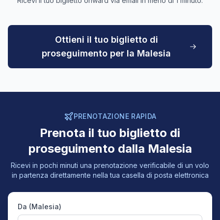
Ricevi il tuo biglietto onward via email in meno di 1 minuto.
Ottieni il tuo biglietto di
proseguimento per la Malesia
PRENOTAZIONE RAPIDA
Prenota il tuo biglietto di
proseguimento dalla Malesia
Ricevi in pochi minuti una prenotazione verificabile di un volo
in partenza direttamente nella tua casella di posta elettronica
Da (Malesia)