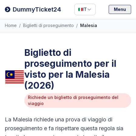
Filipino
DummyTicket24
IT
Menu
Deutsch
Home
/
Biglietti di proseguimento
/
Malesia
Español
Italiano
Biglietto di
proseguimento per il
visto per la Malesia
(2026)
Richiede un biglietto di proseguimento del
viaggio
La Malesia richiede una prova di viaggio di
proseguimento e fa rispettare questa regola sia