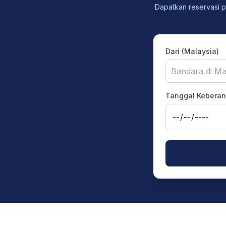
Dapatkan reservasi p
Dari (Malaysia)
Bandara di Ma
Tanggal Keberan