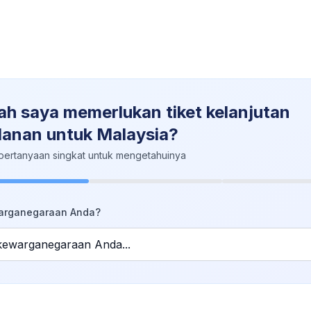
h saya memerlukan tiket kelanjutan
lanan untuk Malaysia?
pertanyaan singkat untuk mengetahuinya
arganegaraan Anda?