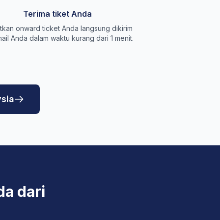
Terima tiket Anda
kan onward ticket Anda langsung dikirim
ail Anda dalam waktu kurang dari 1 menit.
ysia
da dari