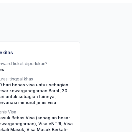
ekilas
nward ticket diperlukan?
es
urasi tinggal khas
0 hari bebas visa untuk sebagian
esar kewarganegaraan Barat, 30
ari untuk sebagian lainnya,
ervariasi menurut jenis visa
enis Visa
asuk Bebas Visa (sebagian besar
ewarganegaraan), Visa eNTRI, Visa
ekali Masuk, Visa Masuk Berkali-