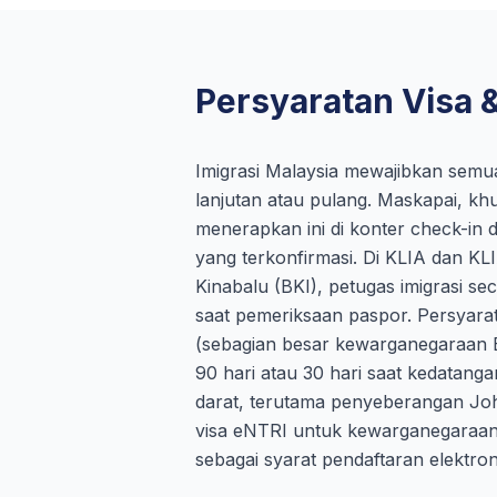
Persyaratan Visa &
Imigrasi Malaysia mewajibkan semua
lanjutan atau pulang. Maskapai, khu
menerapkan ini di konter check-in 
yang terkonfirmasi. Di KLIA dan KL
Kinabalu (BKI), petugas imigrasi se
saat pemeriksaan paspor. Persyarat
(sebagian besar kewarganegaraan 
90 hari atau 30 hari saat kedatanga
darat, terutama penyeberangan Jo
visa eNTRI untuk kewarganegaraan 
sebagai syarat pendaftaran elektron