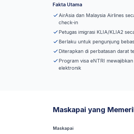
Fakta Utama
AirAsia dan Malaysia Airlines sec
check-in
Petugas imigrasi KLIA/KLIA2 seca
Berlaku untuk pengunjung bebas
Diterapkan di perbatasan darat
Program visa eNTRI mewajibkan t
elektronik
Maskapai yang Memerik
Maskapai