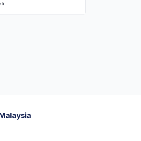
ali
Malaysia