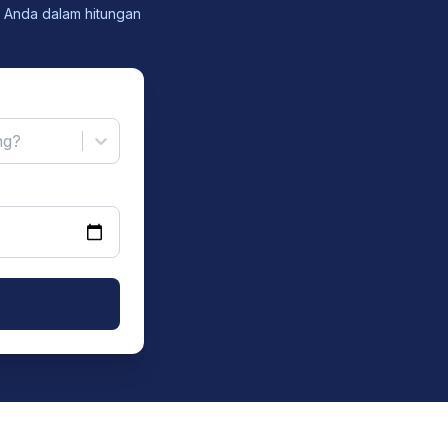
x Anda dalam hitungan
ng?