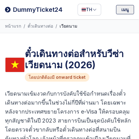
Filipino
DummyTicket24
TH
เมนู
Deutsch
หน้าแรก
/
ตั๋วเดินทางต่อ
/
เวียดนาม
Español
Italiano
ตั๋วเดินทางต่อสำหรับวีซ่า
เวียดนาม (2026)
โดยปกติต้องมี onward ticket
เวียดนามเข้มงวดกับการบังคับใช้ข้อกำหนดเรื่องตั๋ว
เดินทางต่อมากขึ้นในช่วงไม่กี่ปีที่ผ่านมา โดยเฉพาะ
หลังจากประเทศขยายโครงการ e-Visa ให้ครอบคลุม
ทุกสัญชาติในปี 2023 สายการบินเป็นจุดบังคับใช้หลัก
โดยตรวจตั๋วขากลับหรือตั๋วเดินทางต่อที่สนามบิน
ต้นทางทั่วโลก เจ้าหน้าที่ตรวจคนเข้าเมืองเวียดนามที่