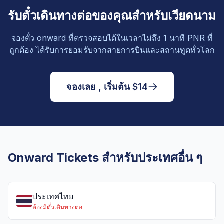
รับตั๋วเดินทางต่อของคุณสำหรับเวียดนาม
จองตั๋ว onward ที่ตรวจสอบได้ในเวลาไม่ถึง 1 นาที PNR ที่
ถูกต้อง ได้รับการยอมรับจากสายการบินและสถานทูตทั่วโลก
จองเลย , เริ่มต้น $14
Onward Tickets สำหรับประเทศอื่น ๆ
ประเทศไทย
ต้องมีตั๋วเดินทางต่อ