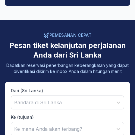
PEMESANAN CEPAT
Pesan tiket kelanjutan perjalanan
Anda dari Sri Lanka
Dapatkan reservasi penerbangan keberangkatan yang dapat
diverifikasi dikirim ke inbox Anda dalam hitungan menit
Dari (Sri Lanka)
Bandara di Sri Lanka
Ke (tujuan)
Ke mana Anda akan terbang?