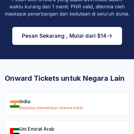
waktu kurang dari 1 menit. PNR valid, diterima oleh
maskapai penerbangan dan kedutaan di seluruh dunia.
Pesan Sekarang , Mulai dari $14
Onward Tickets untuk Negara Lain
India
Biasanya memerlukan onward ticket
Uni Emirat Arab