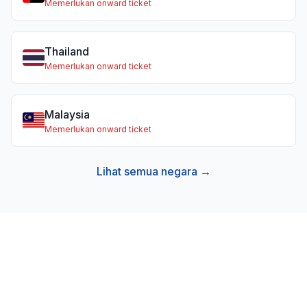
Memerlukan onward ticket
Thailand
Memerlukan onward ticket
Malaysia
Memerlukan onward ticket
Lihat semua negara →