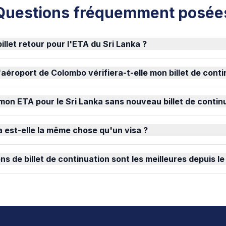
Questions fréquemment posée
billet retour pour l'ETA du Sri Lanka ?
'aéroport de Colombo vérifiera-t-elle mon billet de conti
 mon ETA pour le Sri Lanka sans nouveau billet de contin
a est-elle la même chose qu'un visa ?
ns de billet de continuation sont les meilleures depuis le