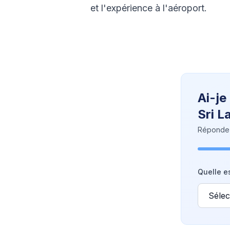
et l'expérience à l'aéroport.
Ai-je
Sri L
Répondez 
Quelle es