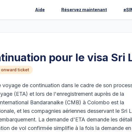
Aide
Réservez maintenant
eSI
ntinuation pour le visa Sr
 onward ticket
e voyage de continuation dans le cadre de son proces
oyage (ETA) et lors de l'enregistrement auprès de la
international Bandaranaike (CMB) à Colombo est la
tionale, et les compagnies aériennes desservant le Sri 
nt l'embarquement. La demande d'ETA demande les détai
tion de vol confirmée simplifie à la fois la demande en