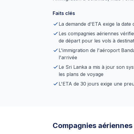
Faits clés
La demande d'ETA exige la date de
Les compagnies aériennes vérifien
de départ pour les vols à destina
L'immigration de l'aéroport Banda
l'arrivée
Le Sri Lanka a mis à jour son s
les plans de voyage
L'ETA de 30 jours exige une preu
Compagnies aériennes qu