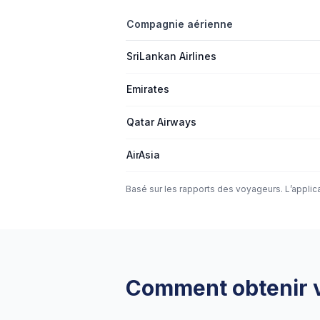
Compagnie aérienne
SriLankan Airlines
Emirates
Qatar Airways
AirAsia
Basé sur les rapports des voyageurs. L’applica
Comment obtenir vo