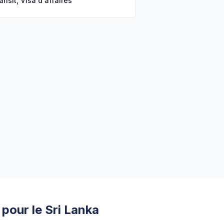
ransit, Visa d'affaires
 pour le Sri Lanka