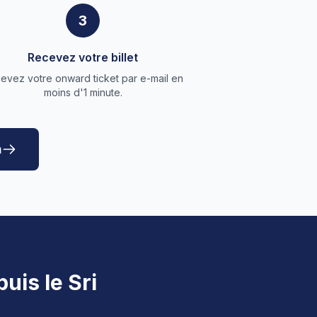
3
Recevez votre billet
evez votre onward ticket par e-mail en
moins d'1 minute.
a
uis le Sri