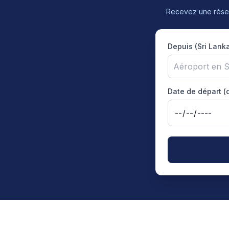
Recevez une réser
Depuis (Sri Lank
Aéroport en S
Date de départ (q