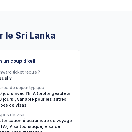
r le Sri Lanka
n un coup d'œil
nward ticket requis ?
sually
urée de séjour typique
0 jours avec l'ETA (prolongeable à
0 jours), variable pour les autres
ypes de visas
ypes de visa
utorisation électronique de voyage
ETA), Visa touristique, Visa de