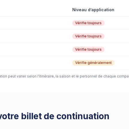
Niveau d’application
Vérifie toujours
Vérifie toujours
Vérifie toujours
Vérifie généralement
tion peut varier selon l’itinéraire, la saison et le personnel de chaque comp
tre billet de continuation