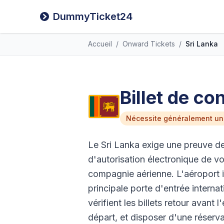
DummyTicket24
Accueil
/
Onward Tickets
/
Sri Lanka
Billet de co
Nécessite généralement un
Le Sri Lanka exige une preuve d
d'autorisation électronique de v
compagnie aérienne. L'aéroport 
principale porte d'entrée interna
vérifient les billets retour ava
départ, et disposer d'une réserva