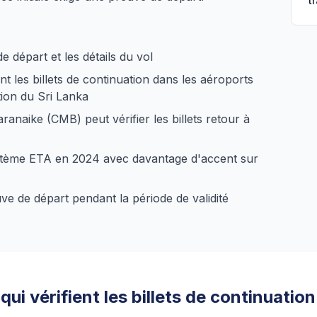
t
 départ et les détails du vol
t les billets de continuation dans les aéroports
tion du Sri Lanka
ranaike (CMB) peut vérifier les billets retour à
ystème ETA en 2024 avec davantage d'accent sur
ve de départ pendant la période de validité
i vérifient les billets de continuation