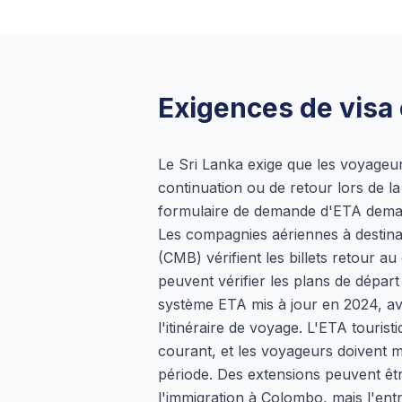
Exigences de visa e
Le Sri Lanka exige que les voyage
continuation ou de retour lors de l
formulaire de demande d'ETA demande
Les compagnies aériennes à destinat
(CMB) vérifient les billets retour au
peuvent vérifier les plans de départ 
système ETA mis à jour en 2024, ave
l'itinéraire de voyage. L'ETA tourist
courant, et les voyageurs doivent mo
période. Des extensions peuvent ê
l'immigration à Colombo, mais l'entr