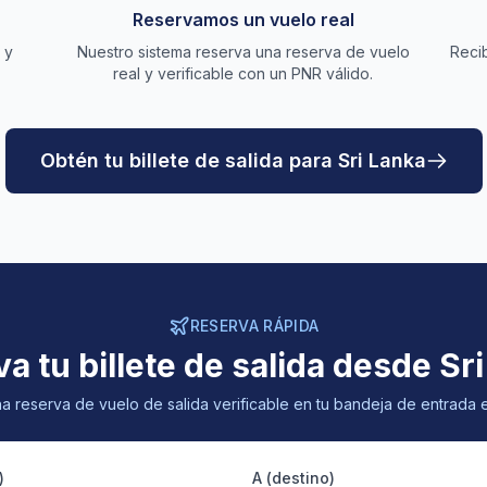
Reservamos un vuelo real
 y
Nuestro sistema reserva una reserva de vuelo
Recib
real y verificable con un PNR válido.
Obtén tu billete de salida para Sri Lanka
RESERVA RÁPIDA
a tu billete de salida desde Sr
a reserva de vuelo de salida verificable en tu bandeja de entrada 
)
A (destino)