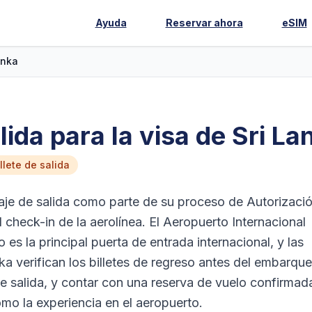
Ayuda
Reservar ahora
eSIM
anka
alida para la visa de Sri L
lete de salida
aje de salida como parte de su proceso de Autorizaci
l check-in de la aerolínea. El Aeropuerto Internacional
 la principal puerta de entrada internacional, y las
ka verifican los billetes de regreso antes del embarque
de salida, y contar con una reserva de vuelo confirmad
como la experiencia en el aeropuerto.