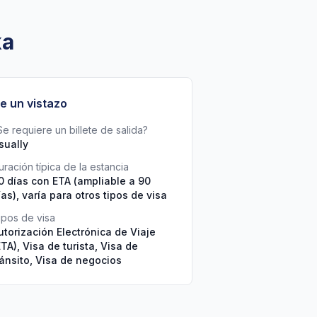
ka
e un vistazo
Se requiere un billete de salida?
sually
uración típica de la estancia
0 días con ETA (ampliable a 90
ías), varía para otros tipos de visa
ipos de visa
utorización Electrónica de Viaje
ETA), Visa de turista, Visa de
ránsito, Visa de negocios