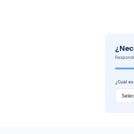
¿Nece
Responde
¿Cuál es