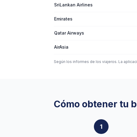
SriLankan Airlines
Emirates
Qatar Airways
AirAsia
Según los informes de los viajeros. La aplicac
Cómo obtener tu bi
1