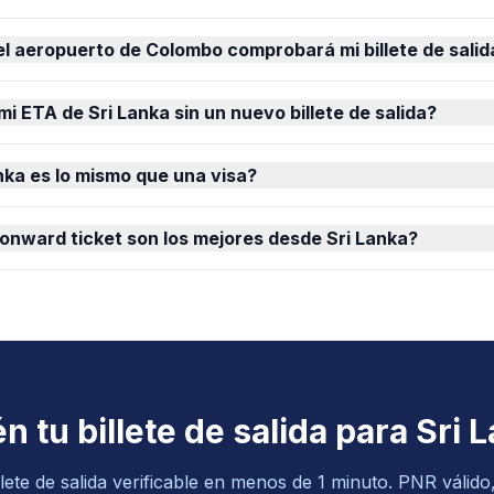
el aeropuerto de Colombo comprobará mi billete de salid
i ETA de Sri Lanka sin un nuevo billete de salida?
nka es lo mismo que una visa?
onward ticket son los mejores desde Sri Lanka?
n tu billete de salida para Sri 
lete de salida verificable en menos de 1 minuto. PNR válid