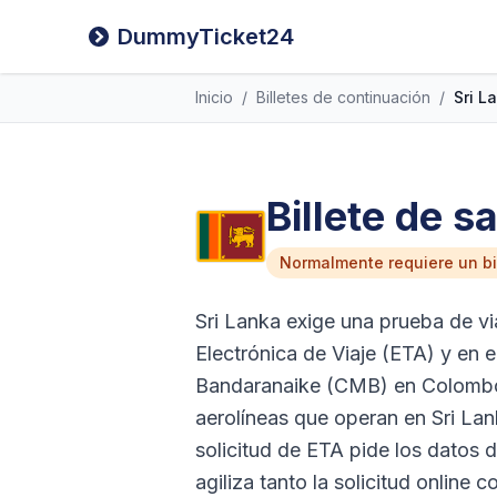
DummyTicket24
Inicio
/
Billetes de continuación
/
Sri L
Billete de s
Normalmente requiere un bil
Sri Lanka exige una prueba de vi
Electrónica de Viaje (ETA) y en e
Bandaranaike (CMB) en Colombo es
aerolíneas que operan en Sri Lan
solicitud de ETA pide los datos 
agiliza tanto la solicitud online 