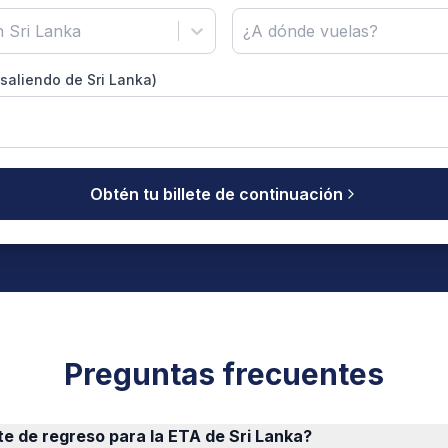
 Sri Lanka
¿A dónde vuelas?
(saliendo de Sri Lanka)
Obtén tu billete de continuación
Preguntas frecuentes
te de regreso para la ETA de Sri Lanka?