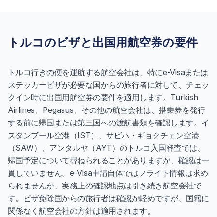
トルコのビザと出国用航空券の要件
トルコ行きの便を運航する航空会社は、特にe-Visaまたは
ステッカービザが必要な国からの旅行者に対して、チェッ
クイン時に出国用航空券の要件を適用します。Turkish
Airlines、Pegasus、その他の航空会社は、搭乗券を発行
する前に帰国または第三国への渡航書類を確認します。イ
スタンブール空港（IST）、サビハ・ギョクチェン空港
（SAW）、アンタルヤ（AYT）のトルコ入国審査では、
帰国予定について尋ねられることがありますが、確認は一
貫していません。e-Visa申請自体ではフライト情報は求め
られませんが、実務上の確認地点は引き続き航空会社で
す。ビザ免除国からの旅行者は確認が軽めですが、国籍に
関係なく航空会社の方針は適用されます。