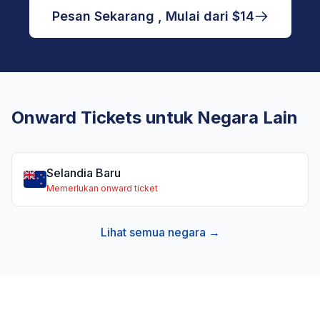
Pesan Sekarang , Mulai dari $14
Onward Tickets untuk Negara Lain
Selandia Baru
Memerlukan onward ticket
Lihat semua negara →