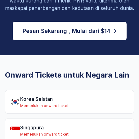
waktu kurang dari 1 menit. PNR valid, diterima oleh
maskapai penerbangan dan kedutaan di seluruh dunia.
Pesan Sekarang , Mulai dari $14
Onward Tickets untuk Negara Lain
Korea Selatan
Memerlukan onward ticket
Singapura
Memerlukan onward ticket