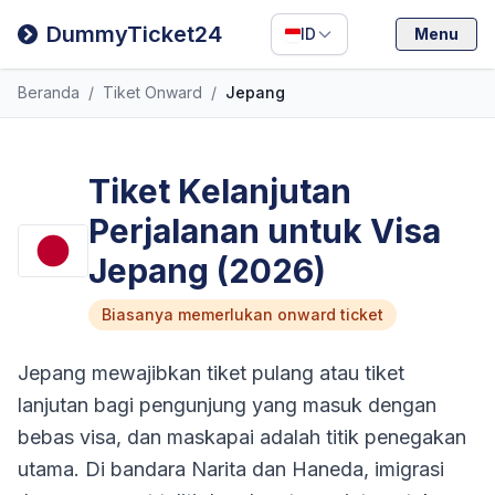
Filipino
DummyTicket24
ID
Menu
Deutsch
Beranda
/
Tiket Onward
/
Jepang
Español
Italiano
Tiket Kelanjutan
Perjalanan untuk Visa
Jepang (2026)
Biasanya memerlukan onward ticket
Jepang mewajibkan tiket pulang atau tiket
lanjutan bagi pengunjung yang masuk dengan
bebas visa, dan maskapai adalah titik penegakan
utama. Di bandara Narita dan Haneda, imigrasi