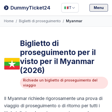
Filipino
DummyTicket24
IT
Menu
Deutsch
Home
/
Biglietti di proseguimento
/
Myanmar
Español
Italiano
Biglietto di
proseguimento per il
visto per il Myanmar
(2026)
Richiede un biglietto di proseguimento del
viaggio
Il Myanmar richiede rigorosamente una prova di
viaggio di proseguimento o di ritorno per tutti i