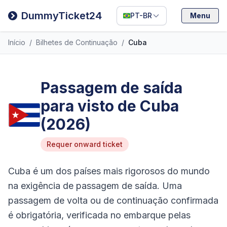
Deutsch
DummyTicket24
PT-BR
Menu
Español
Início
/
Bilhetes de Continuação
/
Cuba
Italiano
Passagem de saída
para visto de Cuba
(2026)
Requer onward ticket
Cuba é um dos países mais rigorosos do mundo
na exigência de passagem de saída. Uma
passagem de volta ou de continuação confirmada
é obrigatória, verificada no embarque pelas