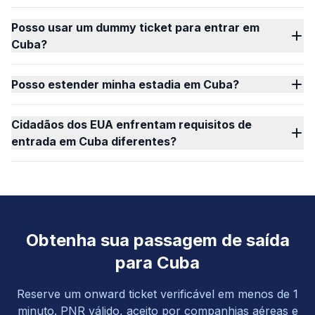
Posso usar um dummy ticket para entrar em
Cuba?
Posso estender minha estadia em Cuba?
Cidadãos dos EUA enfrentam requisitos de
entrada em Cuba diferentes?
Obtenha sua passagem de saída
para Cuba
Reserve um onward ticket verificável em menos de 1
minuto. PNR válido, aceito por companhias aéreas e