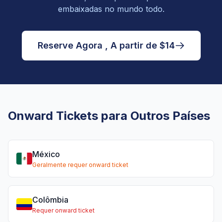
embaixadas no mundo todo.
Reserve Agora , A partir de $14
Onward Tickets para Outros Países
México
Geralmente requer onward ticket
Colômbia
Requer onward ticket