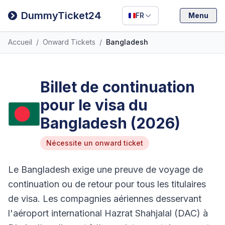
Filipino
DummyTicket24
FR
Menu
Deutsch
Accueil
/
Onward Tickets
/
Bangladesh
Español
Italiano
Billet de continuation
pour le visa du
Bangladesh (2026)
Nécessite un onward ticket
Le Bangladesh exige une preuve de voyage de
continuation ou de retour pour tous les titulaires
de visa. Les compagnies aériennes desservant
l'aéroport international Hazrat Shahjalal (DAC) à