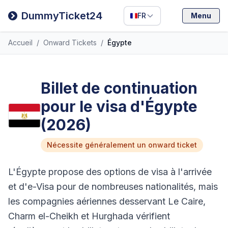
Filipino
DummyTicket24
FR
Menu
Deutsch
Accueil
/
Onward Tickets
/
Égypte
Español
Italiano
Billet de continuation
pour le visa d'Égypte
(2026)
Nécessite généralement un onward ticket
L'Égypte propose des options de visa à l'arrivée
et d'e-Visa pour de nombreuses nationalités, mais
les compagnies aériennes desservant Le Caire,
Charm el-Cheikh et Hurghada vérifient