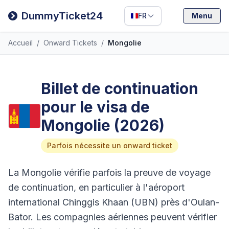
Filipino
DummyTicket24
FR
Menu
Deutsch
Accueil
/
Onward Tickets
/
Mongolie
Español
Italiano
Billet de continuation
pour le visa de
Mongolie (2026)
Parfois nécessite un onward ticket
La Mongolie vérifie parfois la preuve de voyage
de continuation, en particulier à l'aéroport
international Chinggis Khaan (UBN) près d'Oulan-
Bator. Les compagnies aériennes peuvent vérifier