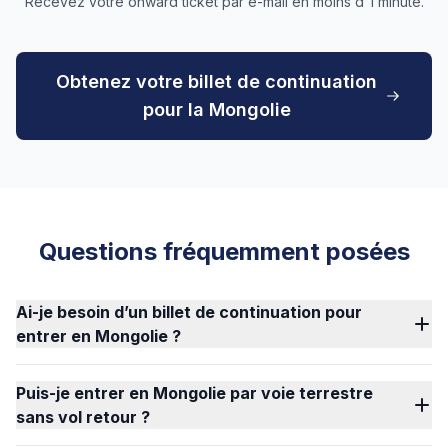
Recevez votre onward ticket par e-mail en moins d'1 minute.
Obtenez votre billet de continuation
pour la Mongolie
Questions fréquemment posées
Ai-je besoin d’un billet de continuation pour
entrer en Mongolie ?
Puis-je entrer en Mongolie par voie terrestre
sans vol retour ?