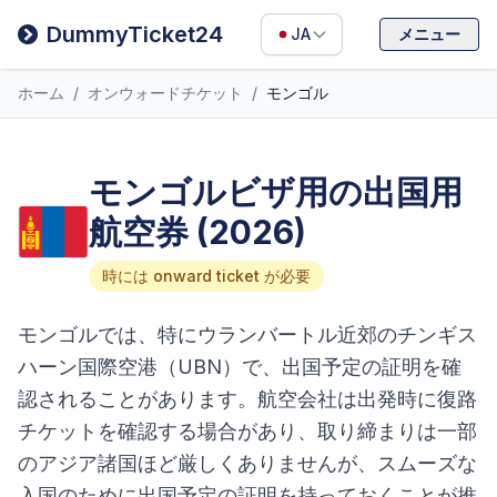
Filipino
DummyTicket24
JA
メニュー
Deutsch
ホーム
/
オンウォードチケット
/
モンゴル
Español
Italiano
モンゴルビザ用の出国用
航空券 (2026)
時には onward ticket が必要
モンゴルでは、特にウランバートル近郊のチンギス
ハーン国際空港（UBN）で、出国予定の証明を確
認されることがあります。航空会社は出発時に復路
チケットを確認する場合があり、取り締まりは一部
のアジア諸国ほど厳しくありませんが、スムーズな
入国のために出国予定の証明を持っておくことが推