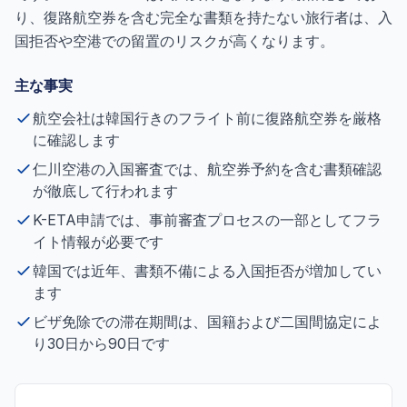
り、復路航空券を含む完全な書類を持たない旅行者は、入
国拒否や空港での留置のリスクが高くなります。
主な事実
航空会社は韓国行きのフライト前に復路航空券を厳格
に確認します
仁川空港の入国審査では、航空券予約を含む書類確認
が徹底して行われます
K-ETA申請では、事前審査プロセスの一部としてフラ
イト情報が必要です
韓国では近年、書類不備による入国拒否が増加してい
ます
ビザ免除での滞在期間は、国籍および二国間協定によ
り30日から90日です