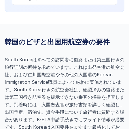
韓国のビザと出国用航空券の要件
South Koreaはすべての訪問者に復路または第三国行きの
旅行証明の所持を求めています。これは出発空港の航空会
社、および仁川国際空港やその他の入国港のKorean
Immigration Service職員によって厳格に実施されていま
す。South Korea行きの航空会社は、確認済みの復路また
は第三国行き航空券を提示できない乗客の搭乗を拒否しま
す。到着時には、入国審査官が旅行書類を詳しく確認し、
出国予定、宿泊先、資金手段について旅行者に質問する場
合があります。K-ETA申請手続きでもフライト情報が必要
です。South Koreaは入国要件をますます厳格化してお