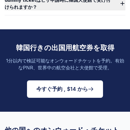
dummy ticketはビザ申請時に韓国大使館で受け付
けられますか？
韓国行きの出国用航空券を取得
1分以内で検証可能なオンウォードチケットを予約。有効
なPNR、世界中の航空会社と大使館で受理。
今すぐ予約 , $14 から