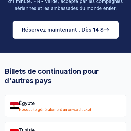
d'1 minute. PNR valide, accepté par les compagnies
aériennes et les ambassades du monde entier.
Réservez maintenant , Dès 14 $
Billets de continuation pour
d'autres pays
Égypte
Nécessite généralement un onward ticket
Tunisie