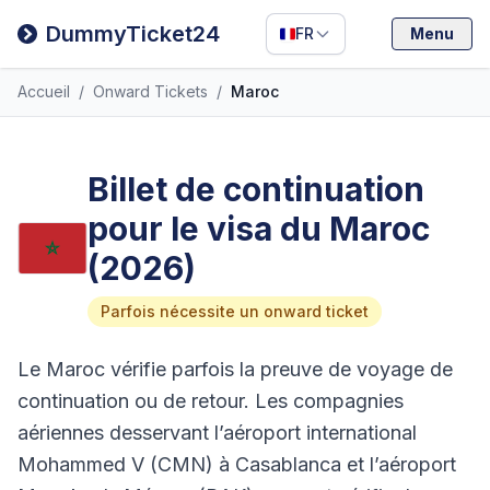
Filipino
DummyTicket24
FR
Menu
Deutsch
Accueil
/
Onward Tickets
/
Maroc
Español
Italiano
Billet de continuation
pour le visa du Maroc
(2026)
Parfois nécessite un onward ticket
Le Maroc vérifie parfois la preuve de voyage de
continuation ou de retour. Les compagnies
aériennes desservant l’aéroport international
Mohammed V (CMN) à Casablanca et l’aéroport