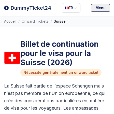
Filipino
DummyTicket24
FR
Menu
Deutsch
Accueil
/
Onward Tickets
/
Suisse
Español
Italiano
Billet de continuation
pour le visa pour la
Suisse (2026)
Nécessite généralement un onward ticket
La Suisse fait partie de l’espace Schengen mais
n’est pas membre de l’Union européenne, ce qui
crée des considérations particulières en matière
de visa pour les voyageurs. Les ambassades