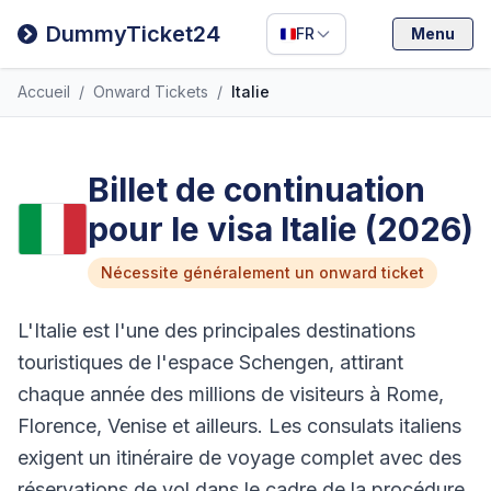
Filipino
DummyTicket24
FR
Menu
Deutsch
Accueil
/
Onward Tickets
/
Italie
Español
Italiano
Billet de continuation
pour le visa Italie (2026)
Nécessite généralement un onward ticket
L'Italie est l'une des principales destinations
touristiques de l'espace Schengen, attirant
chaque année des millions de visiteurs à Rome,
Florence, Venise et ailleurs. Les consulats italiens
exigent un itinéraire de voyage complet avec des
réservations de vol dans le cadre de la procédure