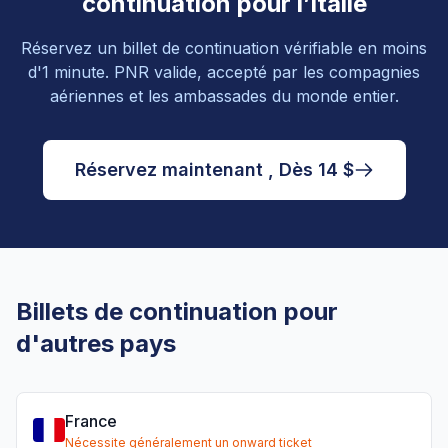
continuation pour l’Italie
Réservez un billet de continuation vérifiable en moins
d'1 minute. PNR valide, accepté par les compagnies
aériennes et les ambassades du monde entier.
Réservez maintenant , Dès 14 $
Billets de continuation pour
d'autres pays
France
Nécessite généralement un onward ticket